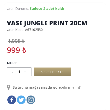
Ürün Durumu:
Sadece 2 adet kaldı
VASE JUNGLE PRINT 20CM
Ürün Kodu: A67102530
1.998
₺
999
₺
Miktar:
-
+
SEPETE EKLE
Bu ürünü mağazanızda görebilir miyim?