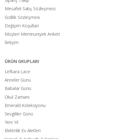
Sipariş Takip
Mesafeli Satış Sözleşmesi
Gizlilik Sözleşmesi
Değişim Koşulları
Müşteri Memnuniyeti Anketi
İletişim
ÜRÜN GRUPLARI
Lefkara Lace
Anneler Günü
Babalar Günü
Okul Zamanı
Emerald Koleksiyonu
Sevgililer Günü
Yeni Yıl
Elektrikli Ev Aletleri