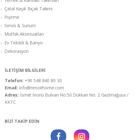
Yemek & Kahvaltı Takımları
Çatal Kaşık Bıçak Takımı
Pişirme
Servis & Sunum
Mutfak Aksesuarları
Ev Tekstili & Banyo
Dekorasyon
İLETİŞİM BİLGİLERİ
Telefon:
+90 548 840 80 30
Email:
info@renoirhome.com
Adres:
İsmet İnonü Bulvarı No:50 Dükkan No: 2 Gazimağusa /
KKTC
BİZİ TAKİP EDİN