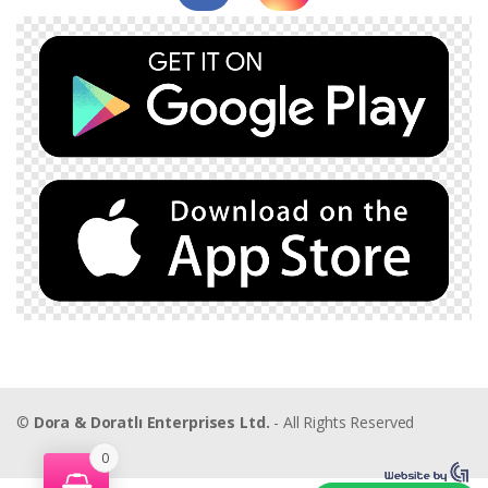
©
Dora & Doratlı Enterprises Ltd.
- All Rights Reserved
0