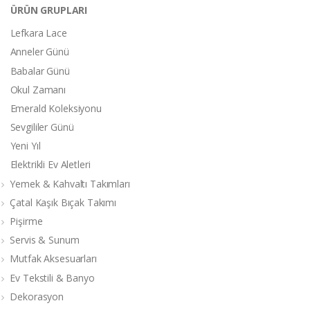
ÜRÜN GRUPLARI
Lefkara Lace
Anneler Günü
Babalar Günü
Okul Zamanı
Emerald Koleksiyonu
Sevgililer Günü
Yeni Yıl
Elektrikli Ev Aletleri
Yemek & Kahvaltı Takımları
Çatal Kaşık Bıçak Takımı
Pişirme
Servis & Sunum
Mutfak Aksesuarları
Ev Tekstili & Banyo
Dekorasyon