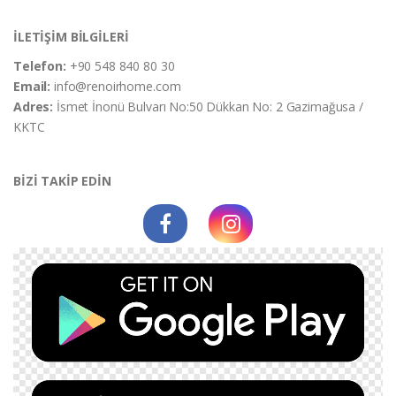
İLETİŞİM BİLGİLERİ
Telefon:
+90 548 840 80 30
Email:
info@renoirhome.com
Adres:
İsmet İnonü Bulvarı No:50 Dükkan No: 2 Gazimağusa /
KKTC
BİZİ TAKİP EDİN