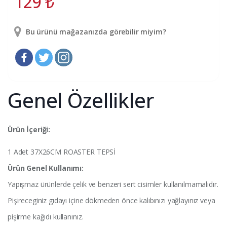
129
₺
Bu ürünü mağazanızda görebilir miyim?
Genel Özellikler
Ürün İçeriği:
1 Adet 37X26CM ROASTER TEPSİ
Ürün Genel Kullanımı:
Yapışmaz ürünlerde çelik ve benzeri sert cisimler kullanılmamalıdır.
Pişireceginiz gıdayı içine dökmeden önce kalıbınızı yağlayınız veya
pişirme kağıdı kullanınız.