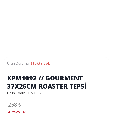
Ürün Durumu:
Stokta yok
KPM1092 // GOURMENT
37X26CM ROASTER TEPSİ
Ürün Kodu: KPM1092
258
₺