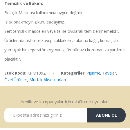
Temizlik ve Bakım:
Bulaşık Makinası kullanımına uygun değildir.
Islak bırakmayınız,kuru saklayınız.
Sert temizlik maddeleri veya tel ile ovularak temizlenmemelidir.
Ürünlerinizi üst üste koyup saklarken aralarına kağıt, kumaş vb
yumuşak bir seperatör koymanız, ürününüzü korumanıza yardımcı
olacaktır.
Stok Kodu:
KPM1092
Kategoriler:
Pişirme
,
Tavalar
,
Özel Ürünler
,
Mutfak Aksesuarları
Yenilik ve kampanyalar için e-bültene üye olun!
ABONE OL