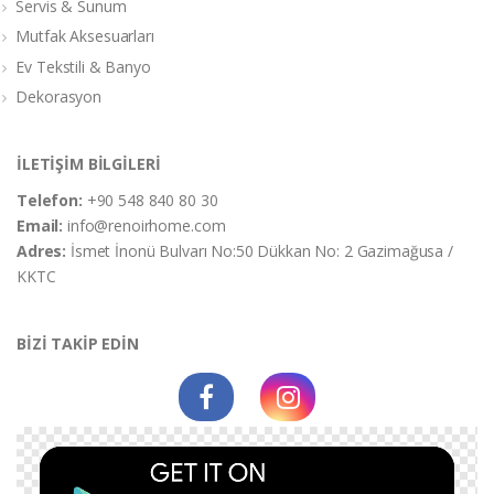
Servis & Sunum
Mutfak Aksesuarları
Ev Tekstili & Banyo
Dekorasyon
İLETİŞİM BİLGİLERİ
Telefon:
+90 548 840 80 30
Email:
info@renoirhome.com
Adres:
İsmet İnonü Bulvarı No:50 Dükkan No: 2 Gazimağusa /
KKTC
BİZİ TAKİP EDİN