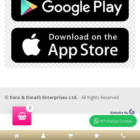
©
Dora & Doratlı Enterprises Ltd.
- All Rights Reserved
0
WhatsApp Destek