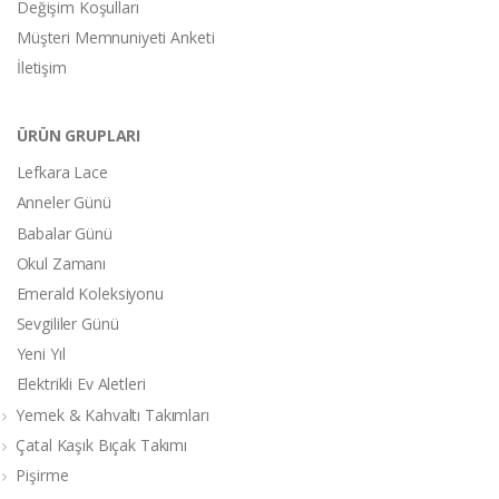
Değişim Koşulları
Müşteri Memnuniyeti Anketi
İletişim
ÜRÜN GRUPLARI
Lefkara Lace
Anneler Günü
Babalar Günü
Okul Zamanı
Emerald Koleksiyonu
Sevgililer Günü
Yeni Yıl
Elektrikli Ev Aletleri
Yemek & Kahvaltı Takımları
Çatal Kaşık Bıçak Takımı
Pişirme