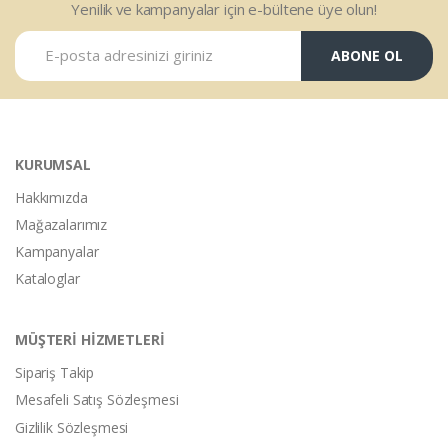
Yenilik ve kampanyalar için e-bültene üye olun!
ABONE OL
KURUMSAL
Hakkımızda
Mağazalarımız
Kampanyalar
Kataloglar
MÜŞTERİ HİZMETLERİ
Sipariş Takip
Mesafeli Satış Sözleşmesi
Gizlilik Sözleşmesi