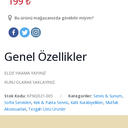
199
₺
Bu ürünü mağazanızda görebilir miyim?
Genel Özellikler
ELDE YIKAMA YAPINIZ
KURU OLARAK SAKLAYINIZ.
Stok Kodu:
KPM2021-005
Kategoriler:
Servis & Sunum
,
Sofra Servisleri
,
Kek & Pasta Servisi
,
Katlı Kurabiyelikler
,
Mutfak
Aksesuarları
,
Tezgah Üstü Ürünler