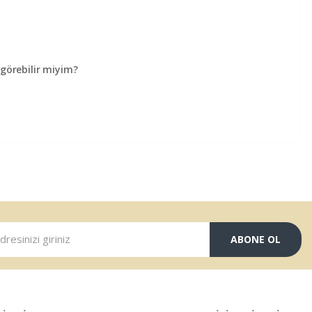
örebilir miyim?
ABONE OL