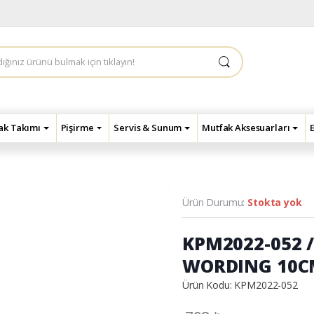
çak Takımı
Pişirme
Servis & Sunum
Mutfak Aksesuarları
Ürün Durumu:
Stokta yok
KPM2022-052 
WORDING 10
Ürün Kodu: KPM2022-052