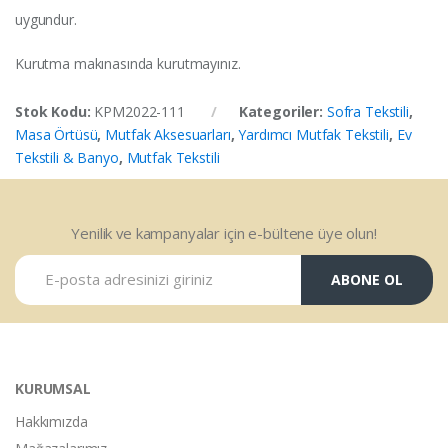
uygundur.
Kurutma makınasında kurutmayınız.
Stok Kodu:
KPM2022-111
Kategoriler:
Sofra Tekstili
,
Masa Örtüsü
,
Mutfak Aksesuarları
,
Yardımcı Mutfak Tekstili
,
Ev
Tekstili & Banyo
,
Mutfak Tekstili
Yenilik ve kampanyalar için e-bültene üye olun!
ABONE OL
KURUMSAL
Hakkımızda