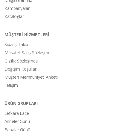
Mağazalarımız
Kampanyalar
Kataloglar
MÜŞTERİ HİZMETLERİ
Sipariş Takip
Mesafeli Satış Sözleşmesi
Gizlilik Sözleşmesi
Değişim Koşulları
Müşteri Memnuniyeti Anketi
İletişim
ÜRÜN GRUPLARI
Lefkara Lace
Anneler Günü
Babalar Günü