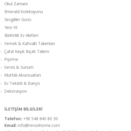
Okul Zamanı
Emerald Koleksiyonu
Sevgililer Günü
Yeni Yıl
Elektrikli Ev Aletleri
Yemek & Kahvaltı Takımları
Çatal Kaşık Bıçak Takımı
Pişirme
Servis & Sunum
Mutfak Aksesuarları
Ev Tekstili & Banyo
Dekorasyon
İLETİŞİM BİLGİLERİ
Telefon:
+90 548 840 80 30
Email:
info@renoirhome.com