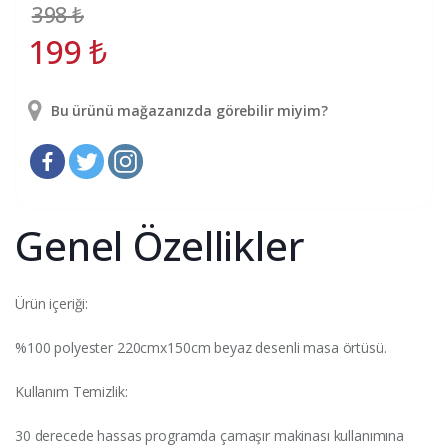
398
₺
199
₺
Bu ürünü mağazanızda görebilir miyim?
Genel Özellikler
Ürün içeriği:
%100 polyester 220cmx150cm beyaz desenli masa örtüsü.
Kullanım Temizlik:
30 derecede hassas programda çamaşır makinası kullanımına