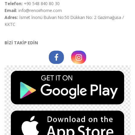
Telefon:
+90 548 840 80 30
Email:
info@renoirhome.com
Adres:
İsmet İnonü Bulvarı No:50 Dükkan No: 2 Gazimağusa /
KKTC
BİZİ TAKİP EDİN