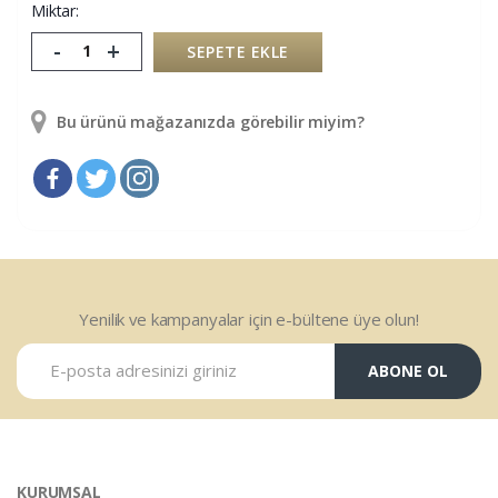
Miktar:
-
+
SEPETE EKLE
Bu ürünü mağazanızda görebilir miyim?
Yenilik ve kampanyalar için e-bültene üye olun!
ABONE OL
KURUMSAL