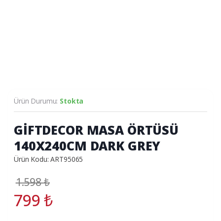
Ürün Durumu:
Stokta
GİFTDECOR MASA ÖRTÜSÜ
140X240CM DARK GREY
Ürün Kodu: ART95065
1.598
₺
799
₺