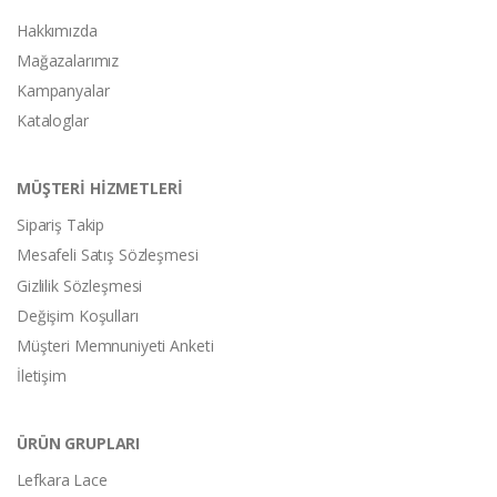
Hakkımızda
Mağazalarımız
Kampanyalar
Kataloglar
MÜŞTERİ HİZMETLERİ
Sipariş Takip
Mesafeli Satış Sözleşmesi
Gizlilik Sözleşmesi
Değişim Koşulları
Müşteri Memnuniyeti Anketi
İletişim
ÜRÜN GRUPLARI
Lefkara Lace