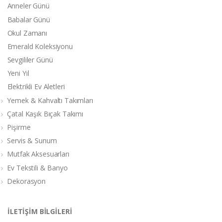
Anneler Günü
Babalar Günü
Okul Zamanı
Emerald Koleksiyonu
Sevgililer Günü
Yeni Yıl
Elektrikli Ev Aletleri
Yemek & Kahvaltı Takımları
Çatal Kaşık Bıçak Takımı
Pişirme
Servis & Sunum
Mutfak Aksesuarları
Ev Tekstili & Banyo
Dekorasyon
İLETİŞİM BİLGİLERİ