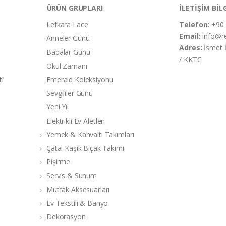
ÜRÜN GRUPLARI
İLETİŞİM BİL
Lefkara Lace
Telefon:
+90 
Email:
info@r
Anneler Günü
Adres:
İsmet 
Babalar Günü
/ KKTC
Okul Zamanı
ti
Emerald Koleksiyonu
Sevgililer Günü
Yeni Yıl
Elektrikli Ev Aletleri
Yemek & Kahvaltı Takımları
Çatal Kaşık Bıçak Takımı
Pişirme
Servis & Sunum
Mutfak Aksesuarları
Ev Tekstili & Banyo
Dekorasyon