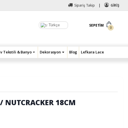
Sipariş Takip
GİRİŞ
Türkçe
SEPETIM
0
Ev Tekstili & Banyo
Dekorasyon
Blog
Lefkara Lace
// NUTCRACKER 18CM