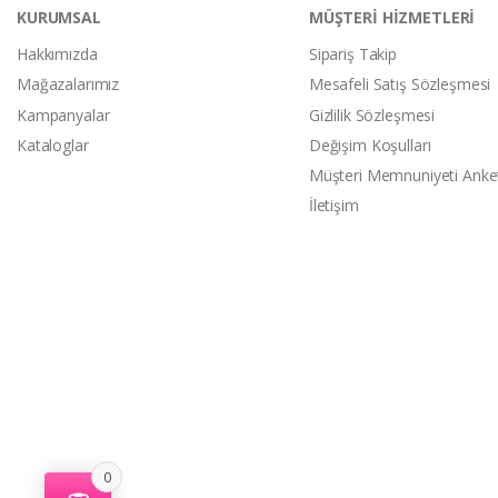
KURUMSAL
MÜŞTERİ HİZMETLERİ
Hakkımızda
Sipariş Takip
Mağazalarımız
Mesafeli Satış Sözleşmesi
Kampanyalar
Gizlilik Sözleşmesi
Kataloglar
Değişim Koşulları
Müşteri Memnuniyeti Anke
İletişim
0