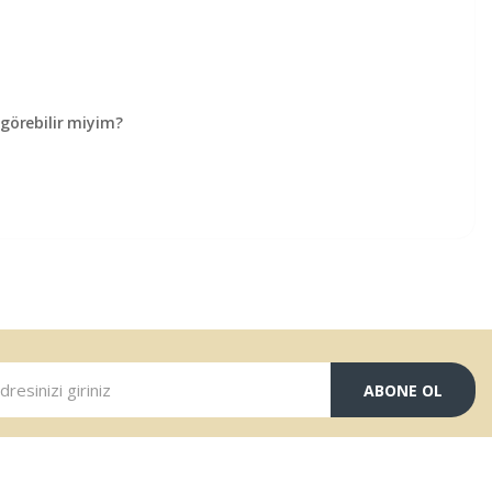
örebilir miyim?
ABONE OL