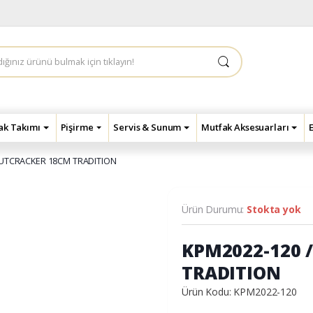
çak Takımı
Pişirme
Servis & Sunum
Mutfak Aksesuarları
NUTCRACKER 18CM TRADITION
Ürün Durumu:
Stokta yok
KPM2022-120 
TRADITION
Ürün Kodu: KPM2022-120