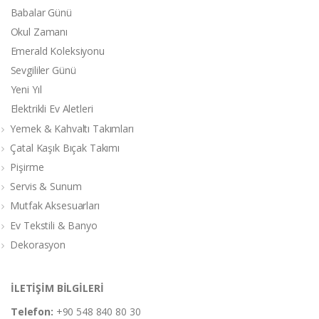
Babalar Günü
Okul Zamanı
Emerald Koleksiyonu
Sevgililer Günü
Yeni Yıl
Elektrikli Ev Aletleri
Yemek & Kahvaltı Takımları
Çatal Kaşık Bıçak Takımı
Pişirme
Servis & Sunum
Mutfak Aksesuarları
Ev Tekstili & Banyo
Dekorasyon
İLETİŞİM BİLGİLERİ
Telefon:
+90 548 840 80 30