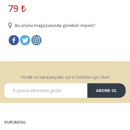
79
₺
Bu ürünü mağazanızda görebilir miyim?
Yenilik ve kampanyalar için e-bültene üye olun!
ABONE OL
KURUMSAL