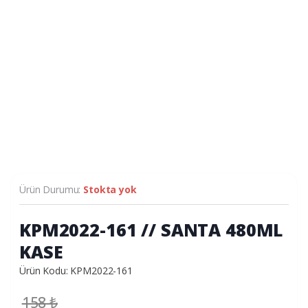
Ürün Durumu:
Stokta yok
KPM2022-161 // SANTA 480ML
KASE
Ürün Kodu: KPM2022-161
158
₺