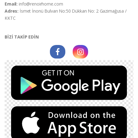
Email:
info@renoirhome.com
Adres:
İsmet İnonü Bulvarı No:50 Dükkan No: 2 Gazimağusa /
KKTC
BİZİ TAKİP EDİN