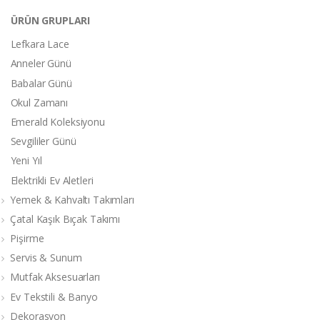
ÜRÜN GRUPLARI
Lefkara Lace
Anneler Günü
Babalar Günü
Okul Zamanı
Emerald Koleksiyonu
Sevgililer Günü
Yeni Yıl
Elektrikli Ev Aletleri
Yemek & Kahvaltı Takımları
Çatal Kaşık Bıçak Takımı
Pişirme
Servis & Sunum
Mutfak Aksesuarları
Ev Tekstili & Banyo
Dekorasyon