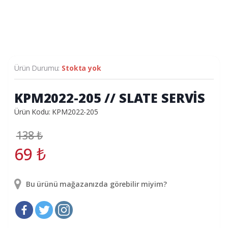
Ürün Durumu:
Stokta yok
KPM2022-205 // SLATE SERVİS
Ürün Kodu: KPM2022-205
138
₺
69
₺
Bu ürünü mağazanızda görebilir miyim?