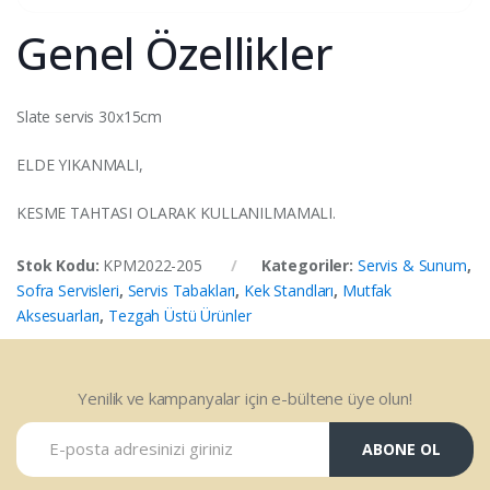
Genel Özellikler
Slate servis 30x15cm
ELDE YIKANMALI,
KESME TAHTASI OLARAK KULLANILMAMALI.
Stok Kodu:
KPM2022-205
Kategoriler:
Servis & Sunum
,
Sofra Servisleri
,
Servis Tabakları
,
Kek Standları
,
Mutfak
Aksesuarları
,
Tezgah Üstü Ürünler
Yenilik ve kampanyalar için e-bültene üye olun!
ABONE OL