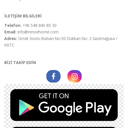
İLETİŞİM BİLGİLERİ
Telefon:
+90 548 840 80 30
Email:
info@renoirhome.com
Adres:
İsmet İnonü Bulvarı No:50 Dükkan No: 2 Gazimağusa /
KKTC
BİZİ TAKİP EDİN