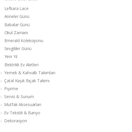
Lefkara Lace
Anneler Günü
Babalar Günü
Okul Zamanı
Emerald Koleksiyonu
Sevgililer Günü
Yeni Yıl
Elektrikli Ev Aletleri
Yemek & Kahvaltı Takımları
Çatal Kaşık Bıçak Takımı
Pişirme
Servis & Sunum
Mutfak Aksesuarları
Ev Tekstili & Banyo
Dekorasyon