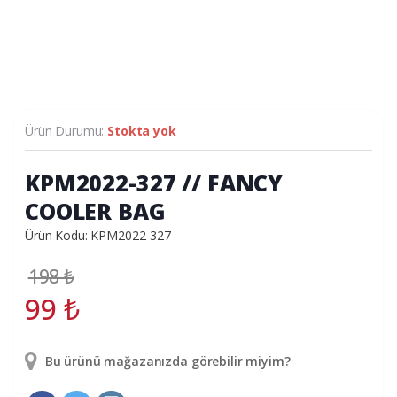
Ürün Durumu:
Stokta yok
KPM2022-327 // FANCY
COOLER BAG
Ürün Kodu: KPM2022-327
198
₺
99
₺
Bu ürünü mağazanızda görebilir miyim?