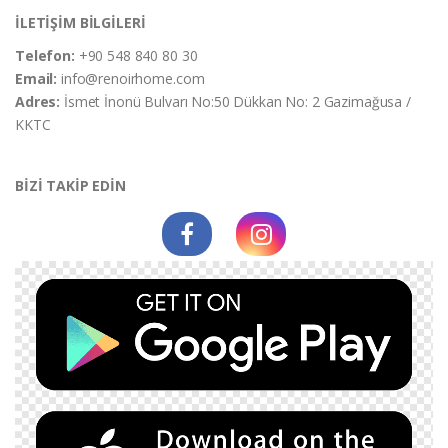
İLETİŞİM BİLGİLERİ
Telefon:
+90 548 840 80 30
Email:
info@renoirhome.com
Adres:
İsmet İnonü Bulvarı No:50 Dükkan No: 2 Gazimağusa /
KKTC
BİZİ TAKİP EDİN