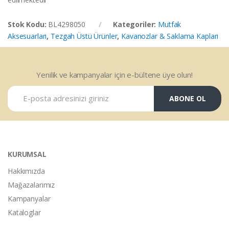
Stok Kodu:
BL4298050
Kategoriler:
Mutfak
Aksesuarları
,
Tezgah Üstü Ürünler
,
Kavanozlar & Saklama Kapları
Yenilik ve kampanyalar için e-bültene üye olun!
ABONE OL
KURUMSAL
Hakkımızda
Mağazalarımız
Kampanyalar
Kataloglar