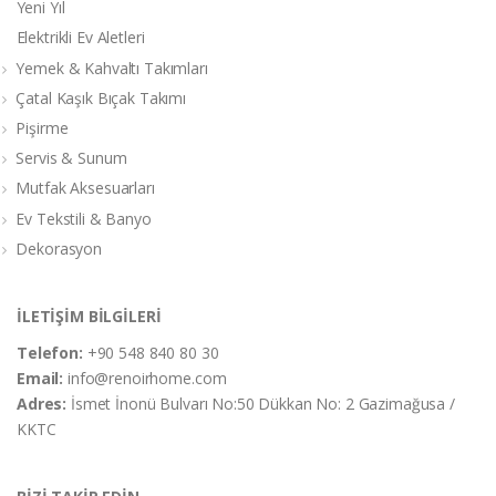
Yeni Yıl
Elektrikli Ev Aletleri
Yemek & Kahvaltı Takımları
Çatal Kaşık Bıçak Takımı
Pişirme
Servis & Sunum
Mutfak Aksesuarları
Ev Tekstili & Banyo
Dekorasyon
İLETİŞİM BİLGİLERİ
Telefon:
+90 548 840 80 30
Email:
info@renoirhome.com
Adres:
İsmet İnonü Bulvarı No:50 Dükkan No: 2 Gazimağusa /
KKTC