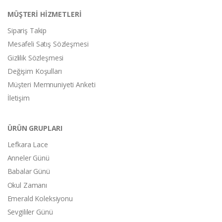
MÜŞTERİ HİZMETLERİ
Sipariş Takip
Mesafeli Satış Sözleşmesi
Gizlilik Sözleşmesi
Değişim Koşulları
Müşteri Memnuniyeti Anketi
İletişim
ÜRÜN GRUPLARI
Lefkara Lace
Anneler Günü
Babalar Günü
Okul Zamanı
Emerald Koleksiyonu
Sevgililer Günü