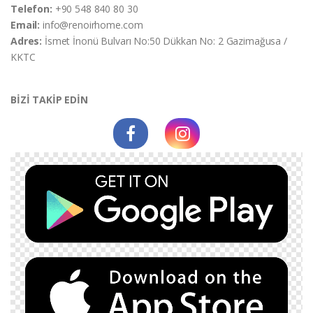
Telefon:
+90 548 840 80 30
Email:
info@renoirhome.com
Adres:
İsmet İnonü Bulvarı No:50 Dükkan No: 2 Gazimağusa /
KKTC
BİZİ TAKİP EDİN