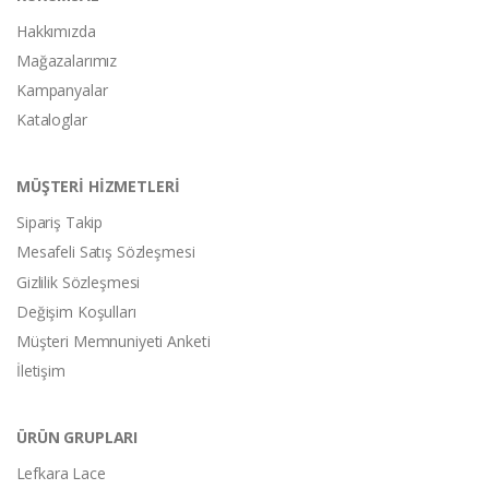
Hakkımızda
Mağazalarımız
Kampanyalar
Kataloglar
MÜŞTERİ HİZMETLERİ
Sipariş Takip
Mesafeli Satış Sözleşmesi
Gizlilik Sözleşmesi
Değişim Koşulları
Müşteri Memnuniyeti Anketi
İletişim
ÜRÜN GRUPLARI
Lefkara Lace