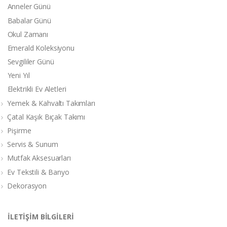
Anneler Günü
Babalar Günü
Okul Zamanı
Emerald Koleksiyonu
Sevgililer Günü
Yeni Yıl
Elektrikli Ev Aletleri
Yemek & Kahvaltı Takımları
Çatal Kaşık Bıçak Takımı
Pişirme
Servis & Sunum
Mutfak Aksesuarları
Ev Tekstili & Banyo
Dekorasyon
İLETİŞİM BİLGİLERİ