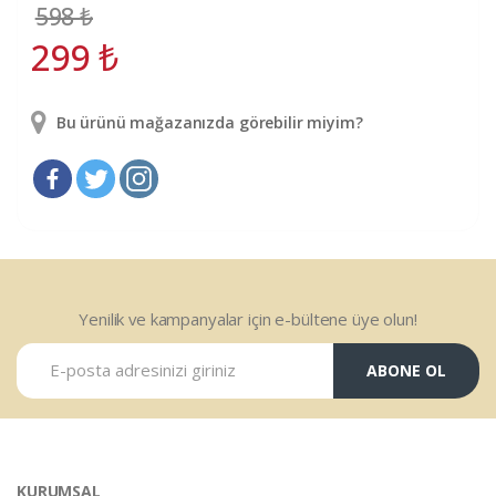
598
₺
299
₺
Bu ürünü mağazanızda görebilir miyim?
Yenilik ve kampanyalar için e-bültene üye olun!
ABONE OL
KURUMSAL