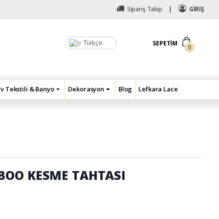
Sipariş Takip
GİRİŞ
Türkçe
SEPETIM
0
Ev Tekstili & Banyo
Dekorasyon
Blog
Lefkara Lace
BOO KESME TAHTASI