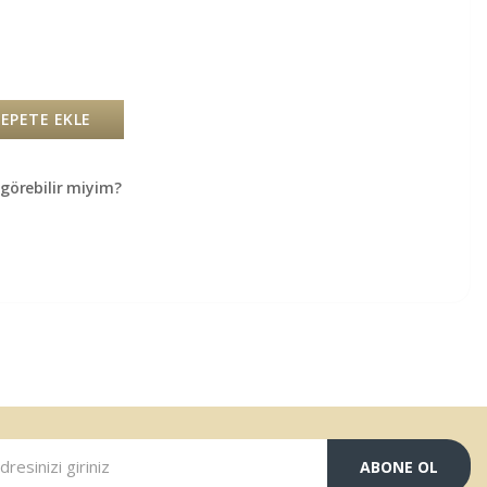
SEPETE EKLE
örebilir miyim?
ABONE OL