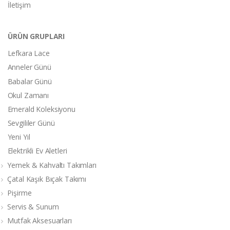
İletişim
ÜRÜN GRUPLARI
Lefkara Lace
Anneler Günü
Babalar Günü
Okul Zamanı
Emerald Koleksiyonu
Sevgililer Günü
Yeni Yıl
Elektrikli Ev Aletleri
Yemek & Kahvaltı Takımları
Çatal Kaşık Bıçak Takımı
Pişirme
Servis & Sunum
Mutfak Aksesuarları