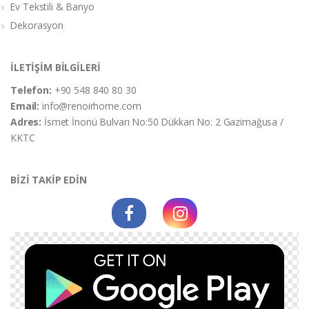
Ev Tekstili & Banyo
Dekorasyon
İLETİŞİM BİLGİLERİ
Telefon:
+90 548 840 80 30
Email:
info@renoirhome.com
Adres:
İsmet İnonü Bulvarı No:50 Dükkan No: 2 Gazimağusa /
KKTC
BİZİ TAKİP EDİN