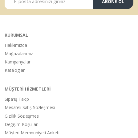
ABONE OL
KURUMSAL
Hakkımızda
Mağazalarımız
Kampanyalar
Kataloglar
MÜŞTERİ HİZMETLERİ
Sipariş Takip
Mesafeli Satış Sözleşmesi
Gizlilik Sözleşmesi
Değişim Koşulları
Müşteri Memnuniyeti Anketi