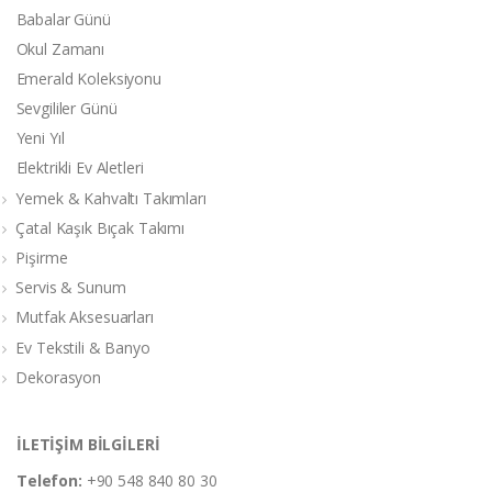
Babalar Günü
Okul Zamanı
Emerald Koleksiyonu
Sevgililer Günü
Yeni Yıl
Elektrikli Ev Aletleri
Yemek & Kahvaltı Takımları
Çatal Kaşık Bıçak Takımı
Pişirme
Servis & Sunum
Mutfak Aksesuarları
Ev Tekstili & Banyo
Dekorasyon
İLETİŞİM BİLGİLERİ
Telefon:
+90 548 840 80 30