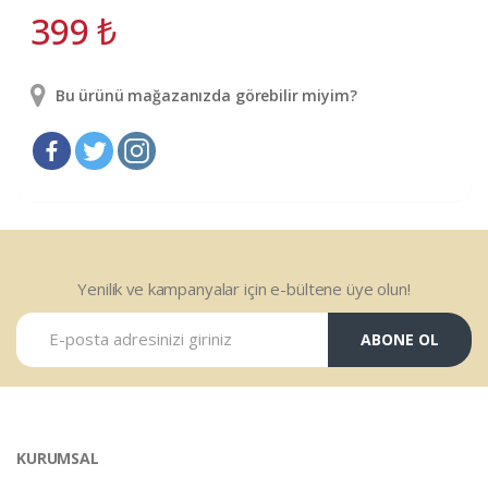
399
₺
Bu ürünü mağazanızda görebilir miyim?
Yenilik ve kampanyalar için e-bültene üye olun!
ABONE OL
KURUMSAL