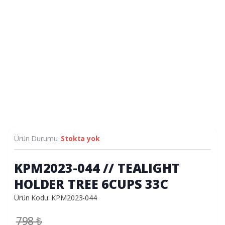
Ürün Durumu:
Stokta yok
KPM2023-044 // TEALIGHT
HOLDER TREE 6CUPS 33C
Ürün Kodu: KPM2023-044
798
₺