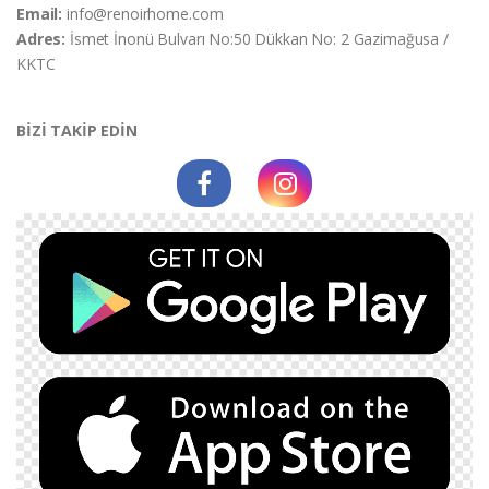
Email:
info@renoirhome.com
Adres:
İsmet İnonü Bulvarı No:50 Dükkan No: 2 Gazimağusa /
KKTC
BİZİ TAKİP EDİN