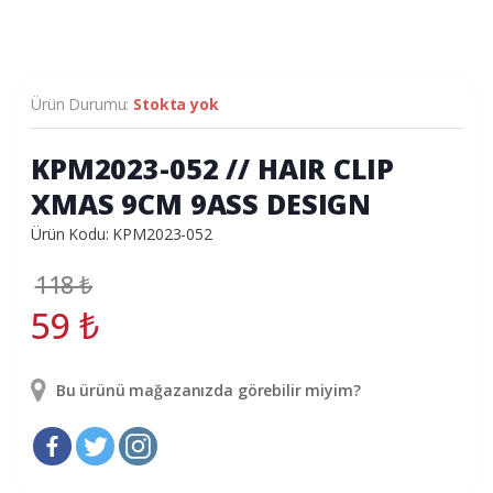
Ürün Durumu:
Stokta yok
KPM2023-052 // HAIR CLIP
XMAS 9CM 9ASS DESIGN
Ürün Kodu: KPM2023-052
118
₺
59
₺
Bu ürünü mağazanızda görebilir miyim?