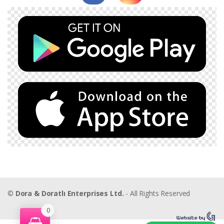
©
Dora & Doratlı Enterprises Ltd.
- All Rights Reserved
0