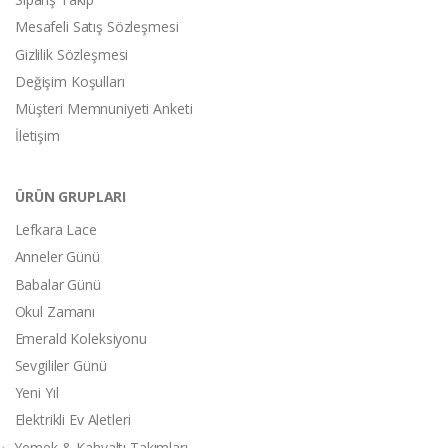
Mesafeli Satış Sözleşmesi
Gizlilik Sözleşmesi
Değişim Koşulları
Müşteri Memnuniyeti Anketi
İletişim
ÜRÜN GRUPLARI
Lefkara Lace
Anneler Günü
Babalar Günü
Okul Zamanı
Emerald Koleksiyonu
Sevgililer Günü
Yeni Yıl
Elektrikli Ev Aletleri
Yemek & Kahvaltı Takımları