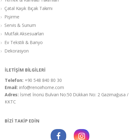
Çatal Kaşık Bıçak Takımı
Pişirme
Servis & Sunum
Mutfak Aksesuarları
Ev Tekstili & Banyo
Dekorasyon
İLETİŞİM BİLGİLERİ
Telefon:
+90 548 840 80 30
Email:
info@renoirhome.com
Adres:
İsmet İnonü Bulvarı No:50 Dükkan No: 2 Gazimağusa /
KKTC
BİZİ TAKİP EDİN