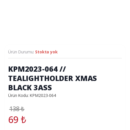
Ürün Durumu:
Stokta yok
KPM2023-064 //
TEALIGHTHOLDER XMAS
BLACK 3ASS
Ürün Kodu: KPM2023-064
138
₺
69
₺