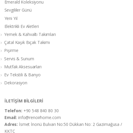
Emerald Koleksiyonu
Sevgililer Günü
Yeni Yıl
Elektrikli Ev Aletleri
Yemek & Kahvaltı Takımları
Çatal Kaşık Bıçak Takımı
Pişirme
Servis & Sunum
Mutfak Aksesuarları
Ev Tekstili & Banyo
Dekorasyon
İLETİŞİM BİLGİLERİ
Telefon:
+90 548 840 80 30
Email:
info@renoirhome.com
Adres:
İsmet İnonü Bulvarı No:50 Dükkan No: 2 Gazimağusa /
KKTC