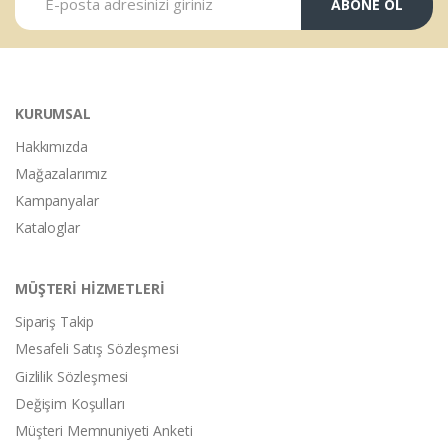
ABONE OL
KURUMSAL
Hakkımızda
Mağazalarımız
Kampanyalar
Kataloglar
MÜŞTERİ HİZMETLERİ
Sipariş Takip
Mesafeli Satış Sözleşmesi
Gizlilik Sözleşmesi
Değişim Koşulları
Müşteri Memnuniyeti Anketi