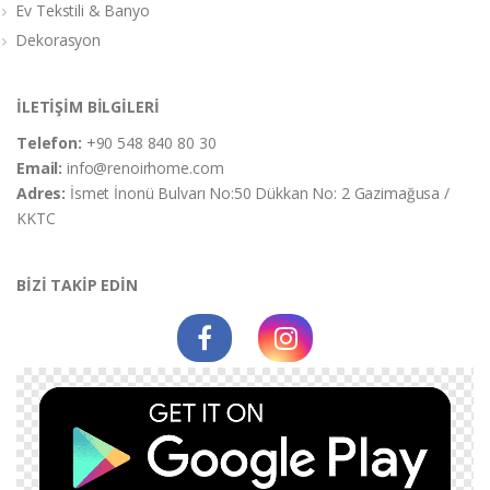
Ev Tekstili & Banyo
Dekorasyon
İLETİŞİM BİLGİLERİ
Telefon:
+90 548 840 80 30
Email:
info@renoirhome.com
Adres:
İsmet İnonü Bulvarı No:50 Dükkan No: 2 Gazimağusa /
KKTC
BİZİ TAKİP EDİN