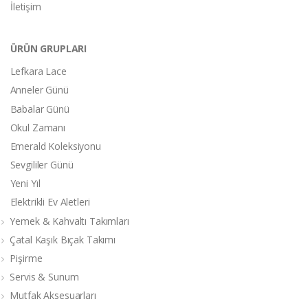
İletişim
ÜRÜN GRUPLARI
Lefkara Lace
Anneler Günü
Babalar Günü
Okul Zamanı
Emerald Koleksiyonu
Sevgililer Günü
Yeni Yıl
Elektrikli Ev Aletleri
Yemek & Kahvaltı Takımları
Çatal Kaşık Bıçak Takımı
Pişirme
Servis & Sunum
Mutfak Aksesuarları