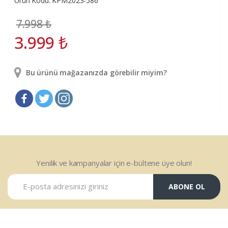
Ürün Kodu: KPM2023-586
7.998
₺
3.999
₺
Bu ürünü mağazanızda görebilir miyim?
Yenilik ve kampanyalar için e-bültene üye olun!
ABONE OL