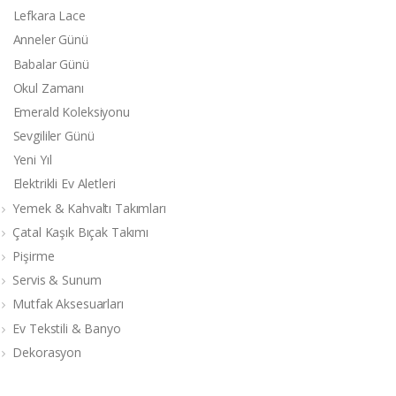
Lefkara Lace
Anneler Günü
Babalar Günü
Okul Zamanı
Emerald Koleksiyonu
Sevgililer Günü
Yeni Yıl
Elektrikli Ev Aletleri
Yemek & Kahvaltı Takımları
Çatal Kaşık Bıçak Takımı
Pişirme
Servis & Sunum
Mutfak Aksesuarları
Ev Tekstili & Banyo
Dekorasyon