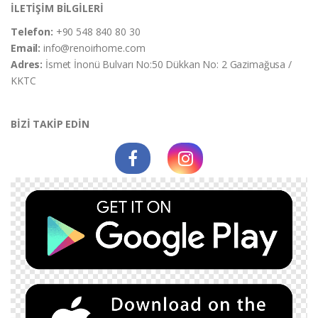
İLETİŞİM BİLGİLERİ
Telefon:
+90 548 840 80 30
Email:
info@renoirhome.com
Adres:
İsmet İnonü Bulvarı No:50 Dükkan No: 2 Gazimağusa /
KKTC
BİZİ TAKİP EDİN