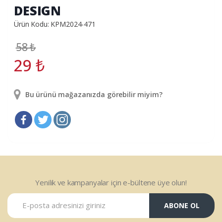
DESIGN
Ürün Kodu: KPM2024-471
58
₺
29
₺
Bu ürünü mağazanızda görebilir miyim?
Yenilik ve kampanyalar için e-bültene üye olun!
ABONE OL