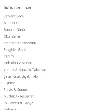
ÜRÜN GRUPLARI
Lefkara Lace
Anneler Günü
Babalar Günü
Okul Zamanı
Emerald Koleksiyonu
Sevgililer Günü
Yeni Yıl
Elektrikli Ev Aletleri
Yemek & Kahvaltı Takımları
Çatal Kaşık Bıçak Takımı
Pişirme
Servis & Sunum
Mutfak Aksesuarları
Ev Tekstili & Banyo
Dekorasyon