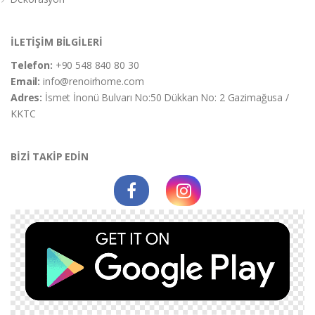
İLETİŞİM BİLGİLERİ
Telefon:
+90 548 840 80 30
Email:
info@renoirhome.com
Adres:
İsmet İnonü Bulvarı No:50 Dükkan No: 2 Gazimağusa /
KKTC
BİZİ TAKİP EDİN