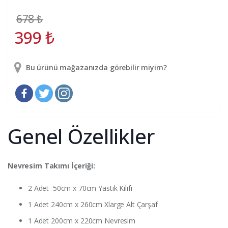
678
₺
399
₺
Bu ürünü mağazanızda görebilir miyim?
Genel Özellikler
Nevresim Takımı İçeriği:
2 Adet 50cm x 70cm Yastık Kılıfı
1 Adet 240cm x 260cm Xlarge Alt Çarşaf
1 Adet 200cm x 220cm Nevresim