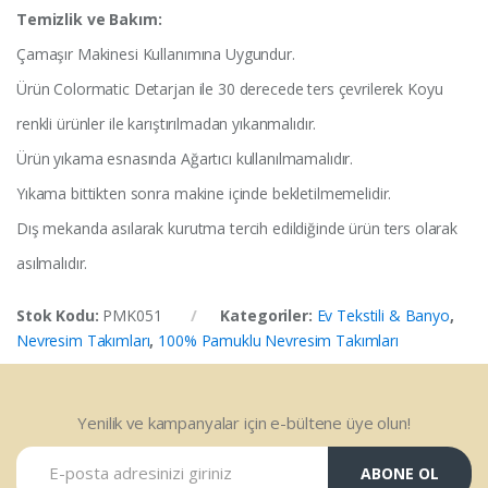
Temizlik ve Bakım:
Çamaşır Makinesi Kullanımına Uygundur.
Ürün Colormatic Detarjan ile 30 derecede ters çevrilerek Koyu
renkli ürünler ile karıştırılmadan yıkanmalıdır.
Ürün yıkama esnasında Ağartıcı kullanılmamalıdır.
Yıkama bittikten sonra makine içinde bekletilmemelidir.
Dış mekanda asılarak kurutma tercih edildiğinde ürün ters olarak
asılmalıdır.
Stok Kodu:
PMK051
Kategoriler:
Ev Tekstili & Banyo
,
Nevresim Takımları
,
100% Pamuklu Nevresim Takımları
Yenilik ve kampanyalar için e-bültene üye olun!
ABONE OL