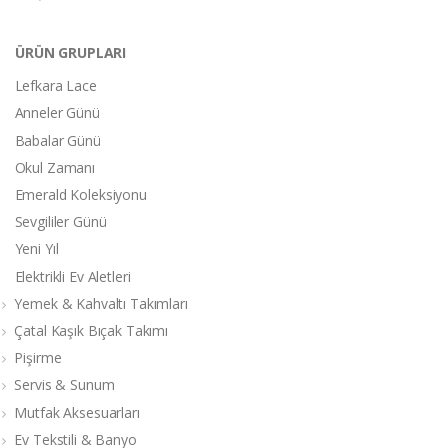
ÜRÜN GRUPLARI
Lefkara Lace
Anneler Günü
Babalar Günü
Okul Zamanı
Emerald Koleksiyonu
Sevgililer Günü
Yeni Yıl
Elektrikli Ev Aletleri
Yemek & Kahvaltı Takımları
Çatal Kaşık Bıçak Takımı
Pişirme
Servis & Sunum
Mutfak Aksesuarları
Ev Tekstili & Banyo