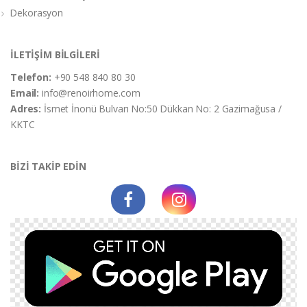
Dekorasyon
İLETİŞİM BİLGİLERİ
Telefon:
+90 548 840 80 30
Email:
info@renoirhome.com
Adres:
İsmet İnonü Bulvarı No:50 Dükkan No: 2 Gazimağusa /
KKTC
BİZİ TAKİP EDİN