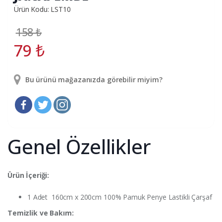
Ürün Kodu: LST10
158
₺
79
₺
Bu ürünü mağazanızda görebilir miyim?
Genel Özellikler
Ürün İçeriği:
1 Adet 160cm x 200cm 100% Pamuk Penye Lastikli Çarşaf
Temizlik ve Bakım: