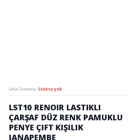
Ürün Durumu:
Stokta yok
LST10 RENOIR LASTIKLI
ÇARŞAF DÜZ RENK PAMUKLU
PENYE ÇIFT KIŞILIK
JANAPEMBE