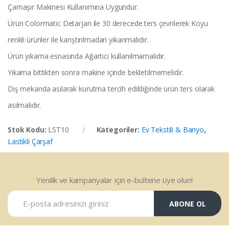
Çamaşır Makinesi Kullanımına Uygundur.
Ürün Colormatic Detarjan ile 30 derecede ters çevrilerek Koyu
renkli ürünler ile karıştırılmadan yıkanmalıdır.
Ürün yıkama esnasında Ağartıcı kullanılmamalıdır.
Yıkama bittikten sonra makine içinde bekletilmemelidir.
Dış mekanda asılarak kurutma tercih edildiğinde ürün ters olarak
asılmalıdır.
Stok Kodu:
LST10
Kategoriler:
Ev Tekstili & Banyo
,
Lastikli Çarşaf
Yenilik ve kampanyalar için e-bültene üye olun!
ABONE OL