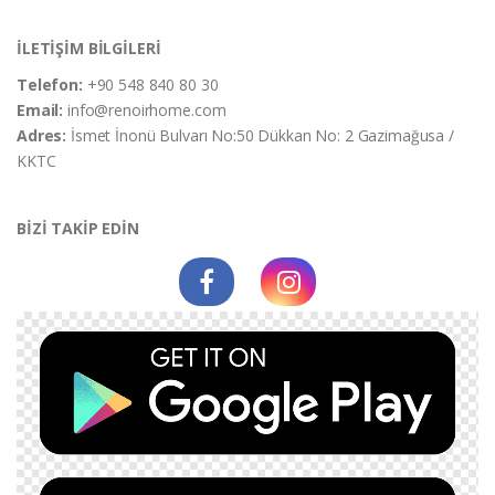
İLETİŞİM BİLGİLERİ
Telefon:
+90 548 840 80 30
Email:
info@renoirhome.com
Adres:
İsmet İnonü Bulvarı No:50 Dükkan No: 2 Gazimağusa /
KKTC
BİZİ TAKİP EDİN