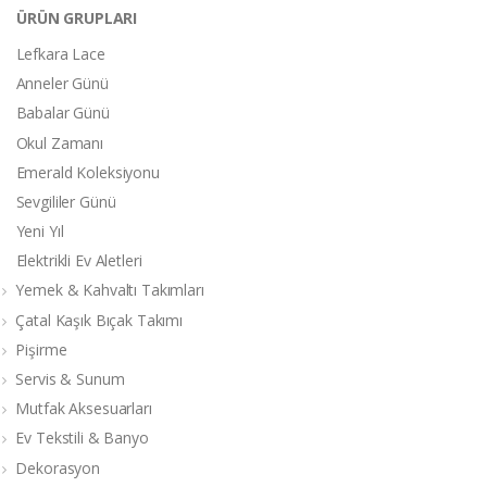
ÜRÜN GRUPLARI
Lefkara Lace
Anneler Günü
Babalar Günü
Okul Zamanı
Emerald Koleksiyonu
Sevgililer Günü
Yeni Yıl
Elektrikli Ev Aletleri
Yemek & Kahvaltı Takımları
Çatal Kaşık Bıçak Takımı
Pişirme
Servis & Sunum
Mutfak Aksesuarları
Ev Tekstili & Banyo
Dekorasyon