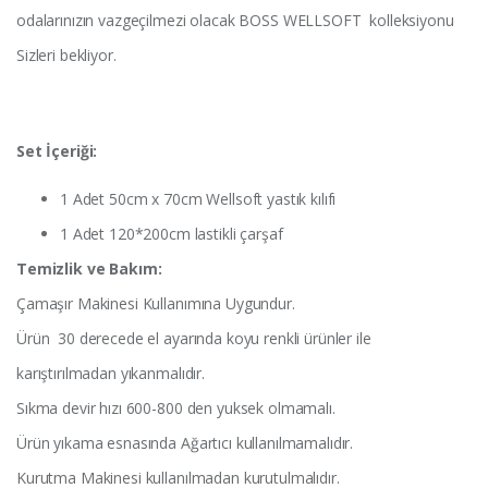
odalarınızın vazgeçilmezi olacak BOSS WELLSOFT kolleksiyonu
Sizleri bekliyor.
Set İçeriği:
1 Adet 50cm x 70cm Wellsoft yastık kılıfı
1 Adet 120*200cm lastikli çarşaf
Temizlik ve Bakım:
Çamaşır Makinesi Kullanımına Uygundur.
Ürün 30 derecede el ayarında koyu renkli ürünler ile
karıştırılmadan yıkanmalıdır.
Sıkma devir hızı 600-800 den yuksek olmamalı.
Ürün yıkama esnasında Ağartıcı kullanılmamalıdır.
Kurutma Makinesi kullanılmadan kurutulmalıdır.