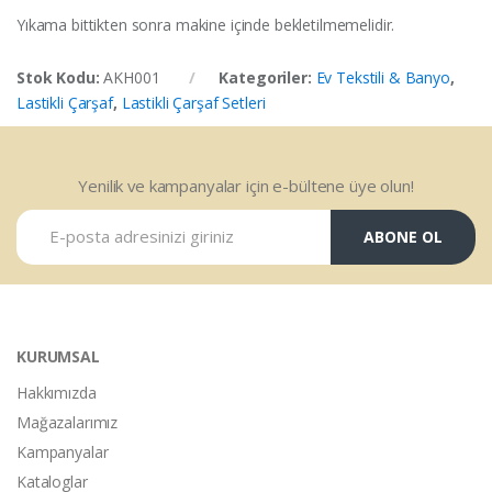
Yıkama bittikten sonra makine içinde bekletilmemelidir.
Stok Kodu:
AKH001
Kategoriler:
Ev Tekstili & Banyo
,
Lastikli Çarşaf
,
Lastikli Çarşaf Setleri
Yenilik ve kampanyalar için e-bültene üye olun!
ABONE OL
KURUMSAL
Hakkımızda
Mağazalarımız
Kampanyalar
Kataloglar