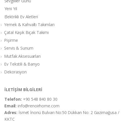
Sevgililer Günü
Yeni Yıl
Elektrikli Ev Aletleri
Yemek & Kahvaltı Takımları
Çatal Kaşık Bıçak Takımı
Pişirme
Servis & Sunum
Mutfak Aksesuarları
Ev Tekstili & Banyo
Dekorasyon
İLETİŞİM BİLGİLERİ
Telefon:
+90 548 840 80 30
Email:
info@renoirhome.com
Adres:
İsmet İnonü Bulvarı No:50 Dükkan No: 2 Gazimağusa /
KKTC