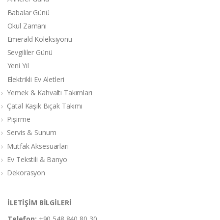
Babalar Günü
Okul Zamanı
Emerald Koleksiyonu
Sevgililer Günü
Yeni Yıl
Elektrikli Ev Aletleri
Yemek & Kahvaltı Takımları
Çatal Kaşık Bıçak Takımı
Pişirme
Servis & Sunum
Mutfak Aksesuarları
Ev Tekstili & Banyo
Dekorasyon
İLETİŞİM BİLGİLERİ
Telefon:
+90 548 840 80 30