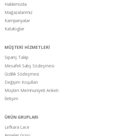
Hakkımızda
Mağazalarımız
Kampanyalar
Kataloglar
MÜŞTERİ HİZMETLERİ
Sipariş Takip
Mesafeli Satış Sözleşmesi
Gizlilik Sözleşmesi
Değişim Koşulları
Müşteri Memnuniyeti Anketi
İletişim
ÜRÜN GRUPLARI
Lefkara Lace
Anneler Günü