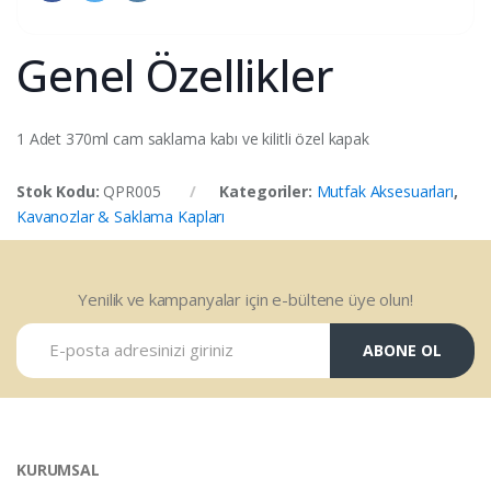
Genel Özellikler
1 Adet 370ml cam saklama kabı ve kilitli özel kapak
Stok Kodu:
QPR005
Kategoriler:
Mutfak Aksesuarları
,
Kavanozlar & Saklama Kapları
Yenilik ve kampanyalar için e-bültene üye olun!
ABONE OL
KURUMSAL