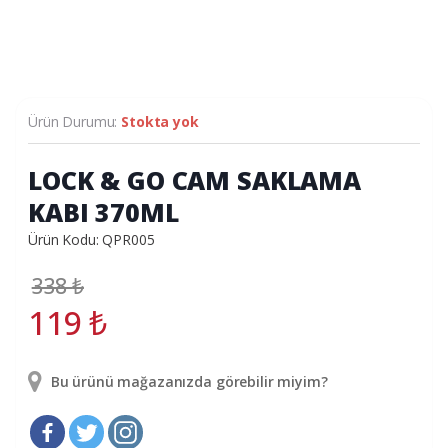
Ürün Durumu:
Stokta yok
LOCK & GO CAM SAKLAMA
KABI 370ML
Ürün Kodu: QPR005
338
₺
119
₺
Bu ürünü mağazanızda görebilir miyim?