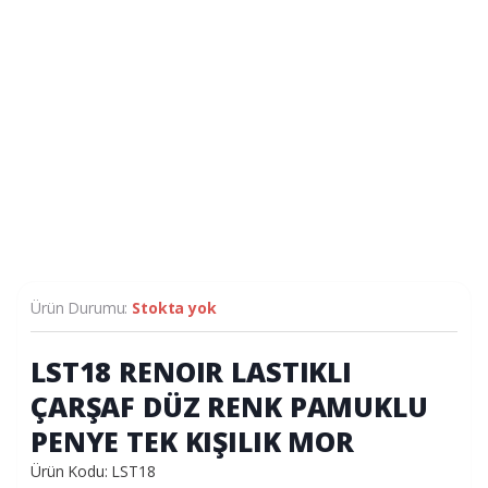
Ürün Durumu:
Stokta yok
LST18 RENOIR LASTIKLI
ÇARŞAF DÜZ RENK PAMUKLU
PENYE TEK KIŞILIK MOR
Ürün Kodu: LST18