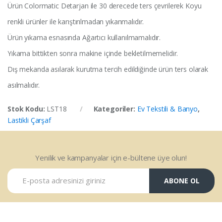
Ürün Colormatic Detarjan ile 30 derecede ters çevrilerek Koyu
renkli ürünler ile karıştırılmadan yıkanmalıdır.
Ürün yıkama esnasında Ağartıcı kullanılmamalıdır.
Yıkama bittikten sonra makine içinde bekletilmemelidir.
Dış mekanda asılarak kurutma tercih edildiğinde ürün ters olarak
asılmalıdır.
Stok Kodu:
LST18
Kategoriler:
Ev Tekstili & Banyo
,
Lastikli Çarşaf
Yenilik ve kampanyalar için e-bültene üye olun!
ABONE OL