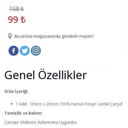
158
₺
99
₺
Bu ürünü mağazanızda görebilir miyim?
Genel Özellikler
Ürün İçeriği:
1 Adet 100cm x 200cm 100% Pamuk Penye Lastikli Çarşaf
Temizlik ve Bakım:
Çamaşır Makinesi Kullanımına Uygundur.