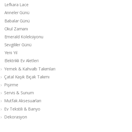
Lefkara Lace
Anneler Günü
Babalar Günü
Okul Zamanı
Emerald Koleksiyonu
Sevgililer Günü
Yeni Yıl
Elektrikli Ev Aletleri
Yemek & Kahvaltı Takımları
Çatal Kaşık Bıçak Takımı
Pişirme
Servis & Sunum
Mutfak Aksesuarları
Ev Tekstili & Banyo
Dekorasyon