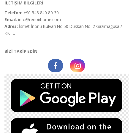
İLETİŞİM BİLGİLERİ
Telefon:
+90 548 840 80 30
Email:
info@renoirhome.com
Adres:
İsmet İnonü Bulvarı No:50 Dükkan No: 2 Gazimağusa /
KKTC
BİZİ TAKİP EDİN