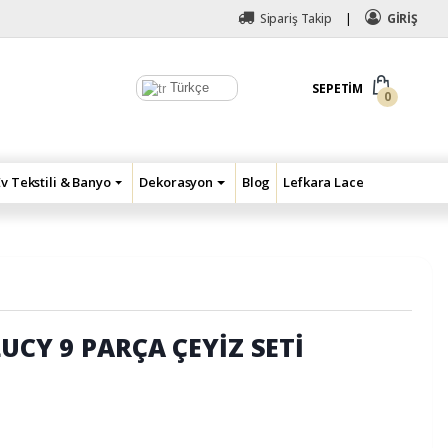
Sipariş Takip
GİRİŞ
Türkçe
SEPETIM
0
Ev Tekstili & Banyo
Dekorasyon
Blog
Lefkara Lace
LUCY 9 PARÇA ÇEYİZ SETİ