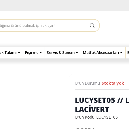
çak Takımı
Pişirme
Servis & Sunum
Mutfak Aksesuarları
Ürün Durumu:
Stokta yok
LUCYSET05 // 
LACİVERT
Ürün Kodu: LUCYSET05