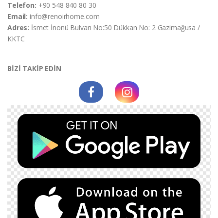
Telefon:
+90 548 840 80 30
Email:
info@renoirhome.com
Adres:
İsmet İnonü Bulvarı No:50 Dükkan No: 2 Gazimağusa /
KKTC
BİZİ TAKİP EDİN