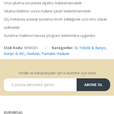
Ürün yıkama esnasında Ağartıcı kullanılmamalıdır.
Yıkama bittikten sonra makine içinde bekletilmemelidir.
Dış mekanda asılarak kurutma tercih edildiğinde ürün ters olarak
asılmalıdır.
Kurutma makinesi hassas program kullanımına uygundur.
Stok Kodu:
MNK001
Kategoriler:
Ev Tekstili & Banyo
,
Banyo & WC
,
Havlular
,
Pamuklu Havlular
Yenilik ve kampanyalar için e-bültene üye olun!
ABONE OL
KURUMSAL