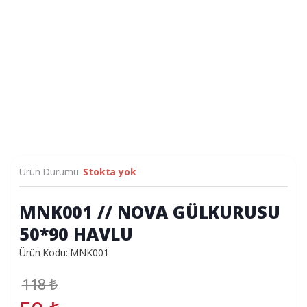
Ürün Durumu:
Stokta yok
MNK001 // NOVA GÜLKURUSU
50*90 HAVLU
Ürün Kodu: MNK001
118
₺