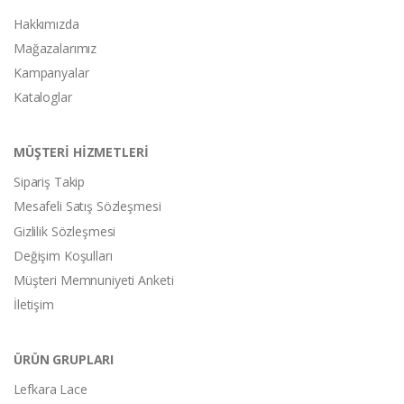
Hakkımızda
Mağazalarımız
Kampanyalar
Kataloglar
MÜŞTERİ HİZMETLERİ
Sipariş Takip
Mesafeli Satış Sözleşmesi
Gizlilik Sözleşmesi
Değişim Koşulları
Müşteri Memnuniyeti Anketi
İletişim
ÜRÜN GRUPLARI
Lefkara Lace