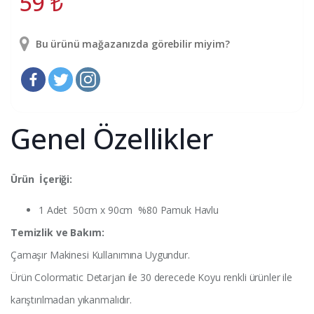
59
₺
Bu ürünü mağazanızda görebilir miyim?
Genel Özellikler
Ürün İçeriği:
1 Adet 50cm x 90cm %80 Pamuk Havlu
Temizlik ve Bakım:
Çamaşır Makinesi Kullanımına Uygundur.
Ürün Colormatic Detarjan ile 30 derecede Koyu renkli ürünler ile
karıştırılmadan yıkanmalıdır.