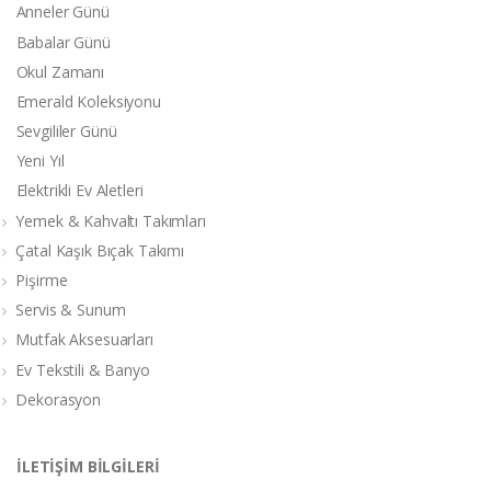
Anneler Günü
Babalar Günü
Okul Zamanı
Emerald Koleksiyonu
Sevgililer Günü
Yeni Yıl
Elektrikli Ev Aletleri
Yemek & Kahvaltı Takımları
Çatal Kaşık Bıçak Takımı
Pişirme
Servis & Sunum
Mutfak Aksesuarları
Ev Tekstili & Banyo
Dekorasyon
İLETİŞİM BİLGİLERİ