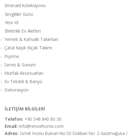
Emerald Koleksiyonu
Sevgililer Günü
Yeni Yıl
Elektrikli Ev Aletleri
Yemek & Kahvaltı Takımları
Çatal Kaşık Bıçak Takımı
Pişirme
Servis & Sunum
Mutfak Aksesuarları
Ev Tekstili & Banyo
Dekorasyon
İLETİŞİM BİLGİLERİ
Telefon:
+90 548 840 80 30
Email:
info@renoirhome.com
Adres:
İsmet İnonü Bulvarı No:50 Dükkan No: 2 Gazimağusa /