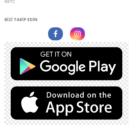
KKTC
BİZİ TAKİP EDİN