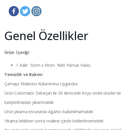
Genel Özellikler
Ürün İçeriği:
1 Adet 50cm x 90cm %80 Pamuk Havlu
Temizlik ve Bakım:
Çamaşır Makinesi Kullanımına Uygundur.
Ürün Colormatic Detarjan ile 30 derecede Koyu renkli ürünler ile
karıştırılmadan yıkanmalıdır.
Ürün yıkama esnasında Ağartıcı kullanılmamalıdır.
Yıkama bittikten sonra makine içinde bekletilmemelidir.