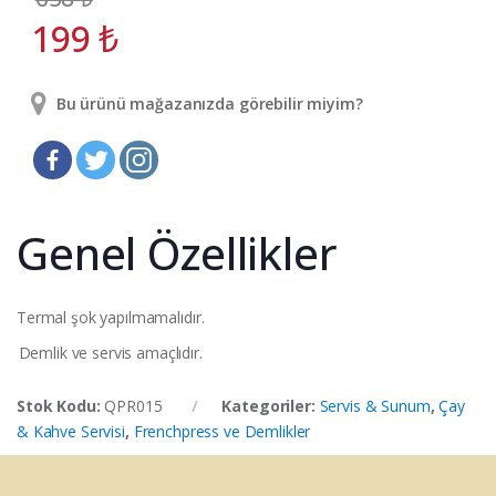
199
₺
Bu ürünü mağazanızda görebilir miyim?
Genel Özellikler
Termal şok yapılmamalıdır.
Demlik ve servis amaçlıdır.
Stok Kodu:
QPR015
Kategoriler:
Servis & Sunum
,
Çay
& Kahve Servisi
,
Frenchpress ve Demlikler