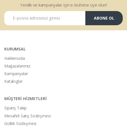
Yenilik ve kampanyalar için e-bültene üye olun!
ABONE OL
KURUMSAL
Hakkımızda
Mağazalarımız
Kampanyalar
Kataloglar
MÜŞTERİ HİZMETLERİ
Sipariş Takip
Mesafeli Satış Sözleşmesi
Gizlilik Sözleşmesi