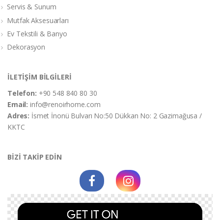
Servis & Sunum
Mutfak Aksesuarları
Ev Tekstili & Banyo
Dekorasyon
İLETİŞİM BİLGİLERİ
Telefon:
+90 548 840 80 30
Email:
info@renoirhome.com
Adres:
İsmet İnonü Bulvarı No:50 Dükkan No: 2 Gazimağusa /
KKTC
BİZİ TAKİP EDİN