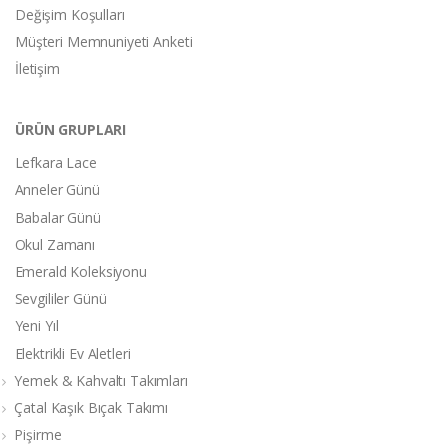
Değişim Koşulları
Müşteri Memnuniyeti Anketi
İletişim
ÜRÜN GRUPLARI
Lefkara Lace
Anneler Günü
Babalar Günü
Okul Zamanı
Emerald Koleksiyonu
Sevgililer Günü
Yeni Yıl
Elektrikli Ev Aletleri
Yemek & Kahvaltı Takımları
Çatal Kaşık Bıçak Takımı
Pişirme