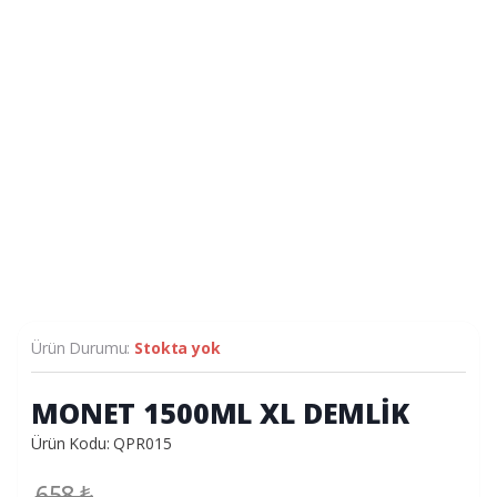
Ürün Durumu:
Stokta yok
MONET 1500ML XL DEMLİK
Ürün Kodu: QPR015
658
₺