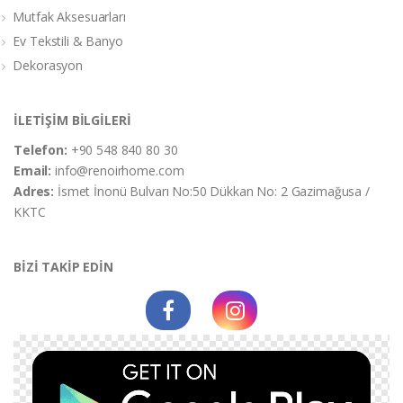
Mutfak Aksesuarları
Ev Tekstili & Banyo
Dekorasyon
İLETİŞİM BİLGİLERİ
Telefon:
+90 548 840 80 30
Email:
info@renoirhome.com
Adres:
İsmet İnonü Bulvarı No:50 Dükkan No: 2 Gazimağusa /
KKTC
BİZİ TAKİP EDİN