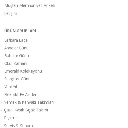
Müşteri Memnuniyeti Anketi
İletişim
ÜRÜN GRUPLARI
Lefkara Lace
Anneler Günü
Babalar Günü
Okul Zamanı
Emerald Koleksiyonu
Sevgililer Günü
Yeni Yıl
Elektrikli Ev Aletleri
Yemek & Kahvaltı Takımları
Çatal Kaşık Bıçak Takımı
Pişirme
Servis & Sunum