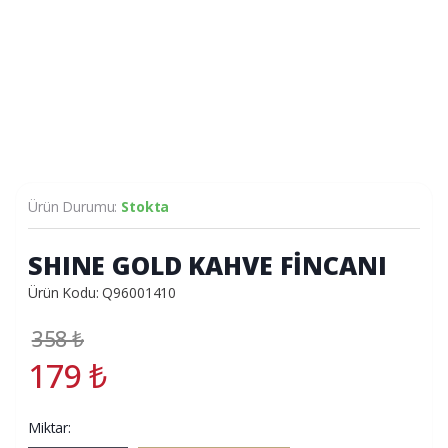
Ürün Durumu:
Stokta
SHINE GOLD KAHVE FİNCANI
Ürün Kodu: Q96001410
358
₺
179
₺
Miktar: