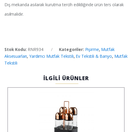
Dış mekanda asılarak kurutma tercih edildiğinde ürün ters olarak
asılmalıdır.
Stok Kodu:
RNR934
Kategoriler:
Pişirme
,
Mutfak
Aksesuarları
,
Yardımcı Mutfak Tekstili
,
Ev Tekstili & Banyo
,
Mutfak
Tekstili
İLGİLİ ÜRÜNLER