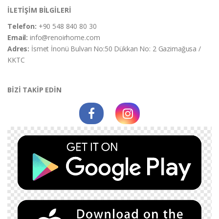
İLETİŞİM BİLGİLERİ
Telefon:
+90 548 840 80 30
Email:
info@renoirhome.com
Adres:
İsmet İnonü Bulvarı No:50 Dükkan No: 2 Gazimağusa /
KKTC
BİZİ TAKİP EDİN