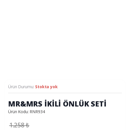
Ürün Durumu:
Stokta yok
MR&MRS İKİLİ ÖNLÜK SETİ
Ürün Kodu: RNR934
1.258
₺