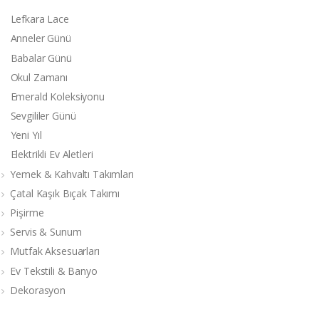
Lefkara Lace
Anneler Günü
Babalar Günü
Okul Zamanı
Emerald Koleksiyonu
Sevgililer Günü
Yeni Yıl
Elektrikli Ev Aletleri
Yemek & Kahvaltı Takımları
Çatal Kaşık Bıçak Takımı
Pişirme
Servis & Sunum
Mutfak Aksesuarları
Ev Tekstili & Banyo
Dekorasyon