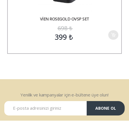
VİEN ROSEGOLD OVSP SET
698
₺
399
₺
Yenilik ve kampanyalar için e-bültene üye olun!
ABONE OL