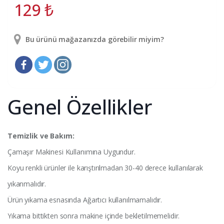
129
₺
Bu ürünü mağazanızda görebilir miyim?
Genel Özellikler
Temizlik ve Bakım:
Çamaşır Makinesi Kullanımına Uygundur.
Koyu renkli ürünler ile karıştırılmadan 30-40 derece kullanılarak
yıkanmalıdır.
Ürün yıkama esnasında Ağartıcı kullanılmamalıdır.
Yıkama bittikten sonra makine içinde bekletilmemelidir.