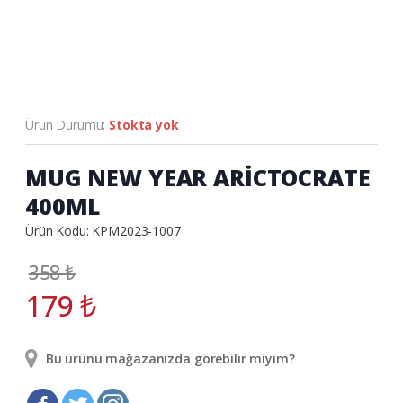
Ürün Durumu:
Stokta yok
MUG NEW YEAR ARİCTOCRATE
400ML
Ürün Kodu: KPM2023-1007
358
₺
179
₺
Bu ürünü mağazanızda görebilir miyim?