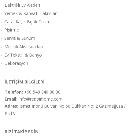
Elektrikli Ev Aletleri
Yemek & Kahvaltı Takımları
Çatal Kaşık Bıçak Takımı
Pişirme
Servis & Sunum
Mutfak Aksesuarları
Ev Tekstili & Banyo
Dekorasyon
İLETİŞİM BİLGİLERİ
Telefon:
+90 548 840 80 30
Email:
info@renoirhome.com
Adres:
İsmet İnonü Bulvarı No:50 Dükkan No: 2 Gazimağusa /
KKTC
BİZİ TAKİP EDİN