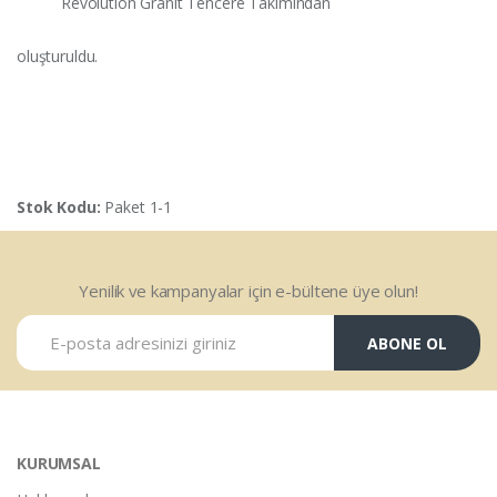
Revolution Granit Tencere Takımından
oluşturuldu.
Stok Kodu:
Paket 1-1
Yenilik ve kampanyalar için e-bültene üye olun!
ABONE OL
KURUMSAL