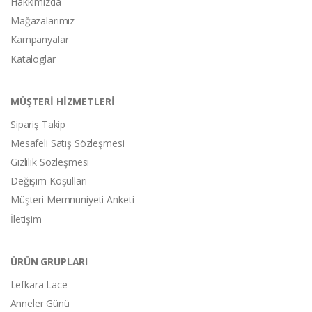
Hakkımızda
Mağazalarımız
Kampanyalar
Kataloglar
MÜŞTERİ HİZMETLERİ
Sipariş Takip
Mesafeli Satış Sözleşmesi
Gizlilik Sözleşmesi
Değişim Koşulları
Müşteri Memnuniyeti Anketi
İletişim
ÜRÜN GRUPLARI
Lefkara Lace
Anneler Günü