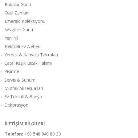
Babalar Günü
Okul Zamanı
Emerald Koleksiyonu
Sevgililer Günü
Yeni Yıl
Elektrikli Ev Aletleri
Yemek & Kahvaltı Takımları
Çatal Kaşık Bıçak Takımı
Pişirme
Servis & Sunum
Mutfak Aksesuarları
Ev Tekstili & Banyo
Dekorasyon
İLETİŞİM BİLGİLERİ
Telefon:
+90 548 840 80 30