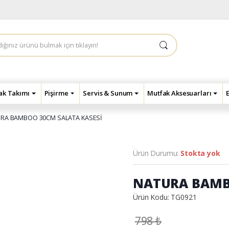
çak Takımı
Pişirme
Servis & Sunum
Mutfak Aksesuarları
RA BAMBOO 30CM SALATA KASESİ
Ürün Durumu:
Stokta yok
NATURA BAMB
Ürün Kodu: TG0921
798
₺