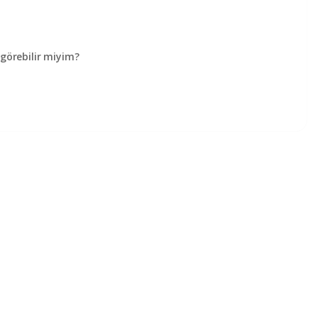
örebilir miyim?