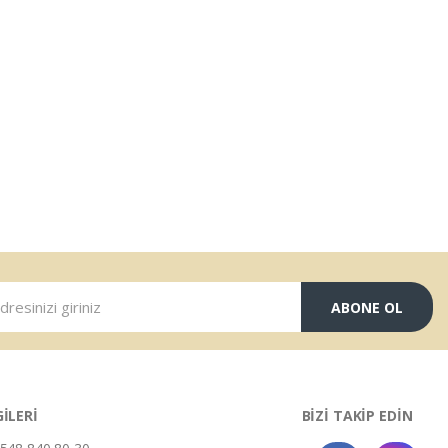
ABONE OL
GİLERİ
BİZİ TAKİP EDİN