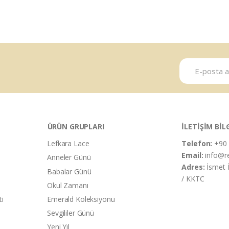
ÜRÜN GRUPLARI
İLETİŞİM BİL
Lefkara Lace
Telefon:
+90 
Email:
info@r
Anneler Günü
Adres:
İsmet 
Babalar Günü
/ KKTC
Okul Zamanı
ti
Emerald Koleksiyonu
Sevgililer Günü
Yeni Yıl