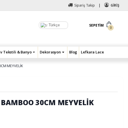
Sipariş Takip
GİRİŞ
Türkçe
SEPETIM
0
Ev Tekstili & Banyo
Dekorasyon
Blog
Lefkara Lace
CM MEYVELİK
 BAMBOO 30CM MEYVELİK