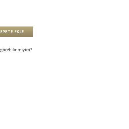
SEPETE EKLE
örebilir miyim?