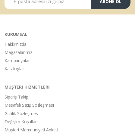
ABONE OL
KURUMSAL
Hakkımızda
Mağazalarımız
Kampanyalar
Kataloglar
MÜŞTERİ HİZMETLERİ
Sipariş Takip
Mesafeli Satış Sözleşmesi
Gizlilik Sözleşmesi
Değişim Koşulları
Müşteri Memnuniyeti Anketi