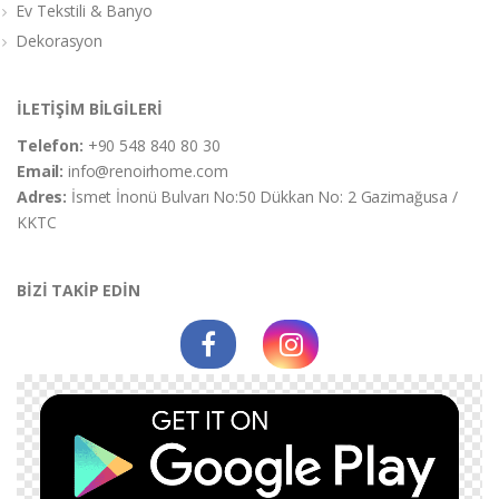
Ev Tekstili & Banyo
Dekorasyon
İLETİŞİM BİLGİLERİ
Telefon:
+90 548 840 80 30
Email:
info@renoirhome.com
Adres:
İsmet İnonü Bulvarı No:50 Dükkan No: 2 Gazimağusa /
KKTC
BİZİ TAKİP EDİN