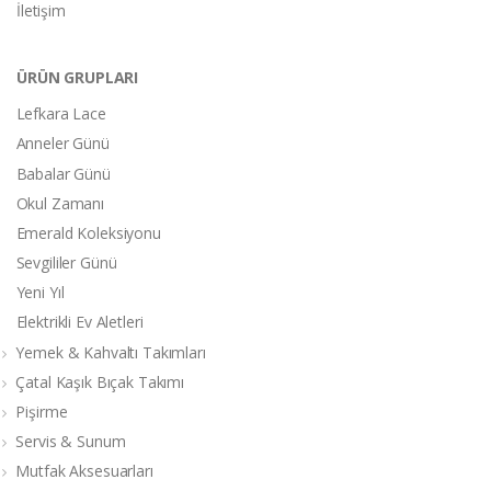
İletişim
ÜRÜN GRUPLARI
Lefkara Lace
Anneler Günü
Babalar Günü
Okul Zamanı
Emerald Koleksiyonu
Sevgililer Günü
Yeni Yıl
Elektrikli Ev Aletleri
Yemek & Kahvaltı Takımları
Çatal Kaşık Bıçak Takımı
Pişirme
Servis & Sunum
Mutfak Aksesuarları