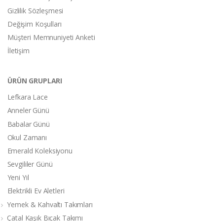
Gizlilik Sözleşmesi
Değişim Koşulları
Müşteri Memnuniyeti Anketi
İletişim
ÜRÜN GRUPLARI
Lefkara Lace
Anneler Günü
Babalar Günü
Okul Zamanı
Emerald Koleksiyonu
Sevgililer Günü
Yeni Yıl
Elektrikli Ev Aletleri
Yemek & Kahvaltı Takımları
Çatal Kaşık Bıçak Takımı