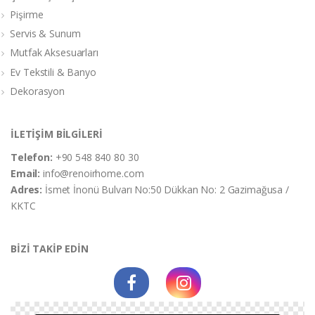
Pişirme
Servis & Sunum
Mutfak Aksesuarları
Ev Tekstili & Banyo
Dekorasyon
İLETİŞİM BİLGİLERİ
Telefon:
+90 548 840 80 30
Email:
info@renoirhome.com
Adres:
İsmet İnonü Bulvarı No:50 Dükkan No: 2 Gazimağusa /
KKTC
BİZİ TAKİP EDİN