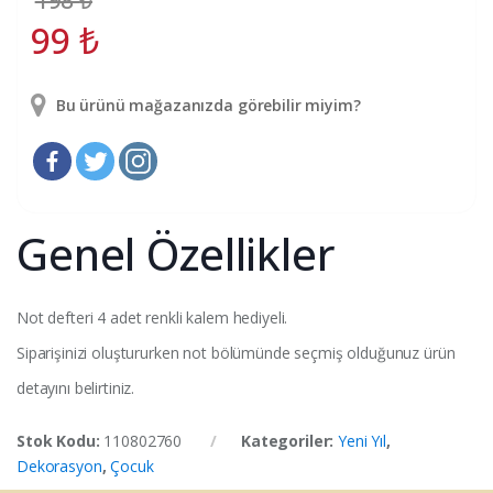
99
₺
Bu ürünü mağazanızda görebilir miyim?
Genel Özellikler
Not defteri 4 adet renkli kalem hediyeli.
Siparişinizi oluştururken not bölümünde seçmiş olduğunuz ürün
detayını belirtiniz.
Stok Kodu:
110802760
Kategoriler:
Yeni Yıl
,
Dekorasyon
,
Çocuk