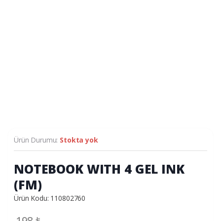
Ürün Durumu:
Stokta yok
NOTEBOOK WITH 4 GEL INK
(FM)
Ürün Kodu: 110802760
198
₺