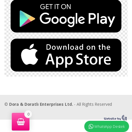
©
Dora & Doratlı Enterprises Ltd.
- All Rights Reserved
0
WhatsApp Destek