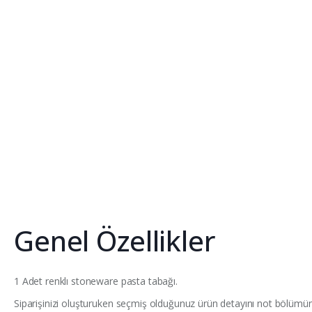
Genel Özellikler
1 Adet renklı stoneware pasta tabağı.
Siparişinizi oluşturuken seçmiş olduğunuz ürün detayını not bölümünd