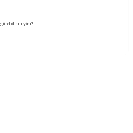
örebilir miyim?