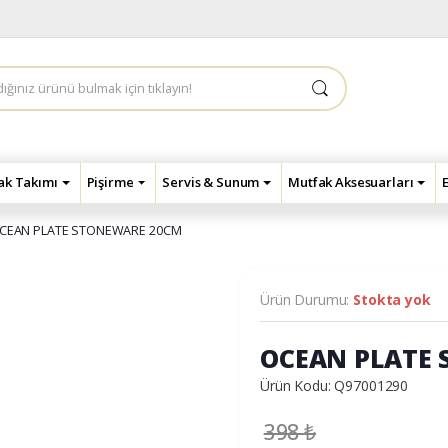
çak Takımı
Pişirme
Servis & Sunum
Mutfak Aksesuarları
CEAN PLATE STONEWARE 20CM
Ürün Durumu:
Stokta yok
OCEAN PLATE
Ürün Kodu: Q97001290
398
₺