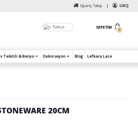
Sipariş Takip
GİRİŞ
Türkçe
SEPETIM
0
Ev Tekstili & Banyo
Dekorasyon
Blog
Lefkara Lace
 STONEWARE 20CM