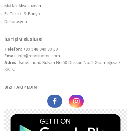
Mutfak Aksesuarları
Ev Tekstili & Banyo
Dekorasyon
İLETİŞİM BİLGİLERİ
Telefon:
+90 548 840 80 30
Email:
info@renoirhome.com
Adres:
İsmet İnonü Bulvarı No:50 Dükkan No: 2 Gazimağusa /
KKTC
BİZİ TAKİP EDİN