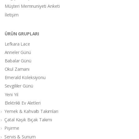
Müşteri Memnuniyeti Anketi
İletişim
ÜRÜN GRUPLARI
Lefkara Lace
Anneler Günü
Babalar Günü
Okul Zamanı
Emerald Koleksiyonu
Sevgililer Günü
Yeni Yıl
Elektrikli Ev Aletleri
Yemek & Kahvaltı Takımları
Çatal Kaşık Bıçak Takımı
Pişirme
Servis & Sunum