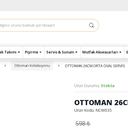
çak Takımı
Pişirme
Servis & Sunum
Mutfak Aksesuarları
Ottoman Koleksiyonu
OTTOMAN 26CM ORTA OVAL SERVİS
Ürün Durumu:
Stokta
OTTOMAN 26CM
Ürün Kodu: NCW035
598
₺