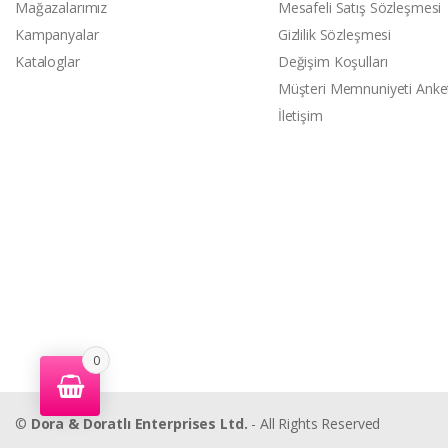
Mağazalarımız
Mesafeli Satış Sözleşmesi
Kampanyalar
Gizlilik Sözleşmesi
Kataloglar
Değişim Koşulları
Müşteri Memnuniyeti Anke
İletişim
0
©
Dora & Doratlı Enterprises Ltd.
- All Rights Reserved