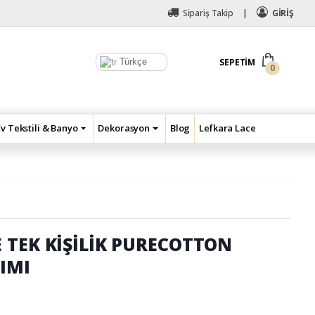
Sipariş Takip
GİRİŞ
Türkçe
SEPETIM
0
Ev Tekstili & Banyo
Dekorasyon
Blog
Lefkara Lace
 TEK KİŞİLİK PURECOTTON
IMI