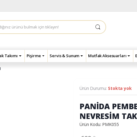
çak Takımı
Pişirme
Servis & Sunum
Mutfak Aksesuarları
I
Ürün Durumu:
Stokta yok
PANİDA PEMBE
NEVRESİM TAK
Ürün Kodu: PMK055