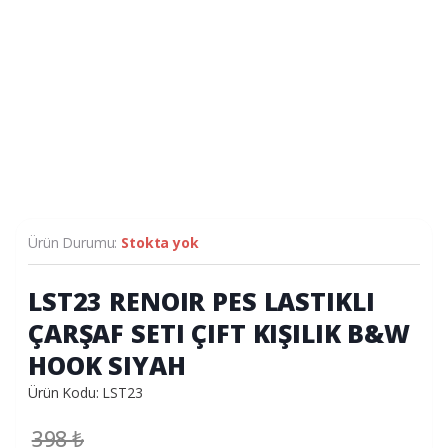
Ürün Durumu:
Stokta yok
LST23 RENOIR PES LASTIKLI
ÇARŞAF SETI ÇIFT KIŞILIK B&W
HOOK SIYAH
Ürün Kodu: LST23
398
₺