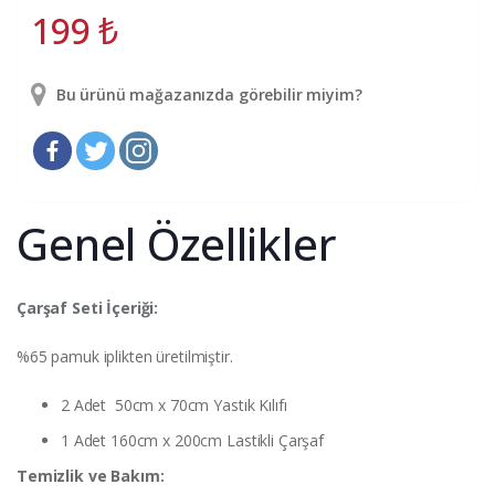
199
₺
Bu ürünü mağazanızda görebilir miyim?
Genel Özellikler
Çarşaf Seti İçeriği:
%65 pamuk iplikten üretilmiştir.
2 Adet 50cm x 70cm Yastık Kılıfı
1 Adet 160cm x 200cm Lastikli Çarşaf
Temizlik ve Bakım: