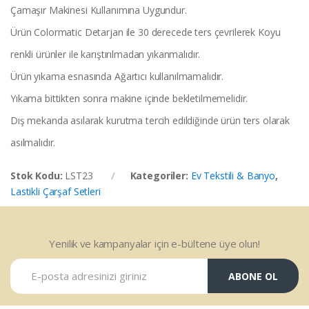
Çamaşır Makinesi Kullanımına Uygundur.
Ürün Colormatic Detarjan ile 30 derecede ters çevrilerek Koyu
renkli ürünler ile karıştırılmadan yıkanmalıdır.
Ürün yıkama esnasında Ağartıcı kullanılmamalıdır.
Yıkama bittikten sonra makine içinde bekletilmemelidir.
Dış mekanda asılarak kurutma tercih edildiğinde ürün ters olarak
asılmalıdır.
Stok Kodu:
LST23
Kategoriler:
Ev Tekstili & Banyo
,
Lastikli Çarşaf Setleri
Yenilik ve kampanyalar için e-bültene üye olun!
ABONE OL