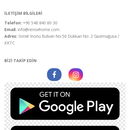
İLETİŞİM BİLGİLERİ
Telefon:
+90 548 840 80 30
Email:
info@renoirhome.com
Adres:
İsmet İnonü Bulvarı No:50 Dükkan No: 2 Gazimağusa /
KKTC
BİZİ TAKİP EDİN