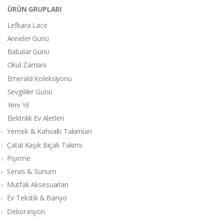
ÜRÜN GRUPLARI
Lefkara Lace
Anneler Günü
Babalar Günü
Okul Zamanı
Emerald Koleksiyonu
Sevgililer Günü
Yeni Yıl
Elektrikli Ev Aletleri
Yemek & Kahvaltı Takımları
Çatal Kaşık Bıçak Takımı
Pişirme
Servis & Sunum
Mutfak Aksesuarları
Ev Tekstili & Banyo
Dekorasyon