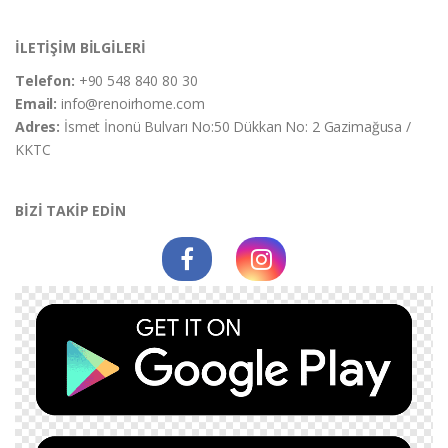
İLETİŞİM BİLGİLERİ
Telefon:
+90 548 840 80 30
Email:
info@renoirhome.com
Adres:
İsmet İnonü Bulvarı No:50 Dükkan No: 2 Gazimağusa /
KKTC
BİZİ TAKİP EDİN