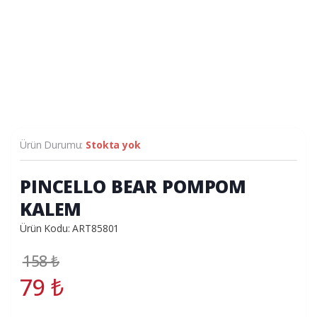
Ürün Durumu:
Stokta yok
PINCELLO BEAR POMPOM
KALEM
Ürün Kodu: ART85801
158
₺
79
₺