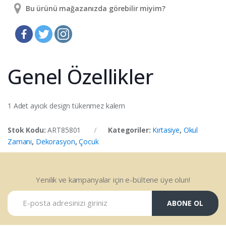
Bu ürünü mağazanızda görebilir miyim?
Genel Özellikler
1 Adet ayıcık design tükenmez kalem
Stok Kodu:
ART85801
Kategoriler:
Kırtasiye
,
Okul
Zamanı
,
Dekorasyon
,
Çocuk
Yenilik ve kampanyalar için e-bültene üye olun!
ABONE OL