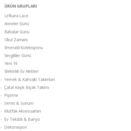
ÜRÜN GRUPLARI
Lefkara Lace
Anneler Günü
Babalar Günü
Okul Zamanı
Emerald Koleksiyonu
Sevgililer Günü
Yeni Yıl
Elektrikli Ev Aletleri
Yemek & Kahvaltı Takımları
Çatal Kaşık Bıçak Takımı
Pişirme
Servis & Sunum
Mutfak Aksesuarları
Ev Tekstili & Banyo
Dekorasyon