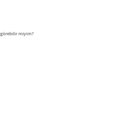
örebilir miyim?