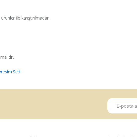
ürünler ile karıştırılmadan
malıdır.
resim Seti