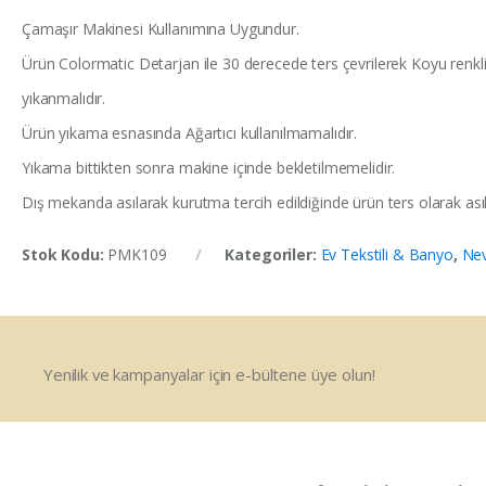
Çamaşır Makinesi Kullanımına Uygundur.
Ürün Colormatic Detarjan ile 30 derecede ters çevrilerek Koyu renkli 
yıkanmalıdır.
Ürün yıkama esnasında Ağartıcı kullanılmamalıdır.
Yıkama bittikten sonra makine içinde bekletilmemelidir.
Dış mekanda asılarak kurutma tercih edildiğinde ürün ters olarak asıl
Stok Kodu:
PMK109
Kategoriler:
Ev Tekstili & Banyo
,
Nev
Yenilik ve kampanyalar için e-bültene üye olun!