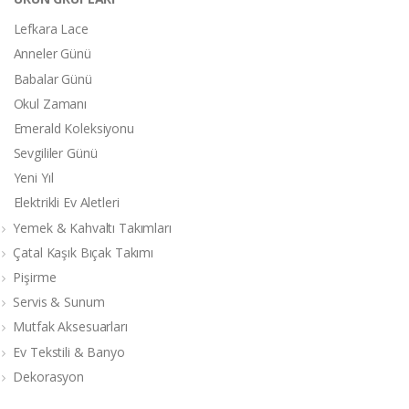
Lefkara Lace
Anneler Günü
Babalar Günü
Okul Zamanı
Emerald Koleksiyonu
Sevgililer Günü
Yeni Yıl
Elektrikli Ev Aletleri
Yemek & Kahvaltı Takımları
Çatal Kaşık Bıçak Takımı
Pişirme
Servis & Sunum
Mutfak Aksesuarları
Ev Tekstili & Banyo
Dekorasyon