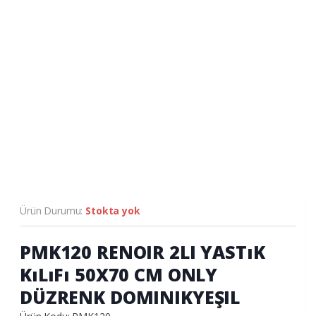
Ürün Durumu:
Stokta yok
PMK120 RENOIR 2LI YASTıK
KıLıFı 50X70 CM ONLY
DÜZRENK DOMINIKYEŞIL