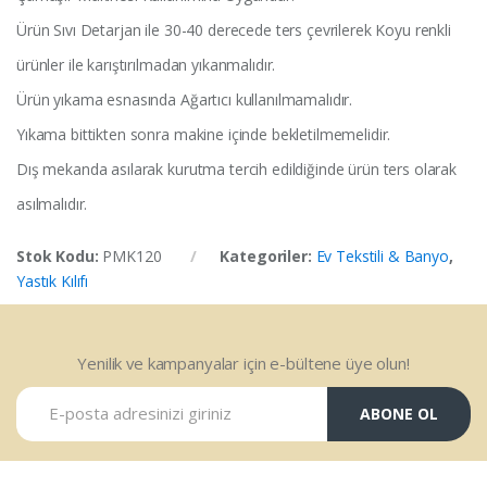
Ürün Sıvı Detarjan ile 30-40 derecede ters çevrilerek Koyu renkli
ürünler ile karıştırılmadan yıkanmalıdır.
Ürün yıkama esnasında Ağartıcı kullanılmamalıdır.
Yıkama bittikten sonra makine içinde bekletilmemelidir.
Dış mekanda asılarak kurutma tercih edildiğinde ürün ters olarak
asılmalıdır.
Stok Kodu:
PMK120
Kategoriler:
Ev Tekstili & Banyo
,
Yastık Kılıfı
Yenilik ve kampanyalar için e-bültene üye olun!
ABONE OL