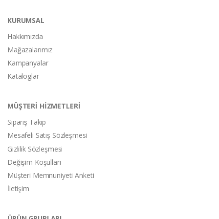
KURUMSAL
Hakkımızda
Mağazalarımız
Kampanyalar
Kataloglar
MÜŞTERİ HİZMETLERİ
Sipariş Takip
Mesafeli Satış Sözleşmesi
Gizlilik Sözleşmesi
Değişim Koşulları
Müşteri Memnuniyeti Anketi
İletişim
ÜRÜN GRUPLARI