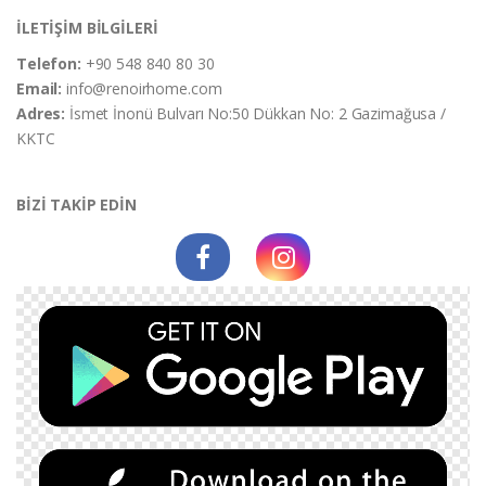
İLETİŞİM BİLGİLERİ
Telefon:
+90 548 840 80 30
Email:
info@renoirhome.com
Adres:
İsmet İnonü Bulvarı No:50 Dükkan No: 2 Gazimağusa /
KKTC
BİZİ TAKİP EDİN