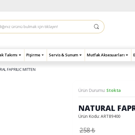
çak Takımı
Pişirme
Servis & Sunum
Mutfak Aksesuarları
AL FAPRILIC MITTEN
Ürün Durumu:
Stokta
NATURAL FAPR
Ürün Kodu: ART89400
258
₺