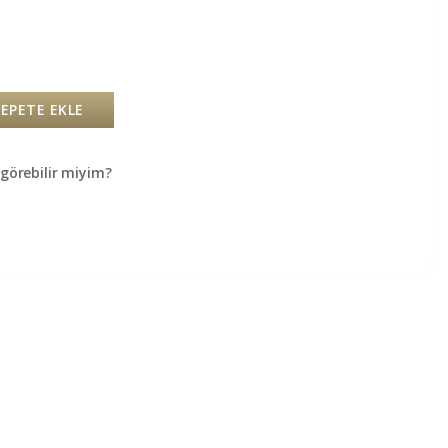
SEPETE EKLE
örebilir miyim?