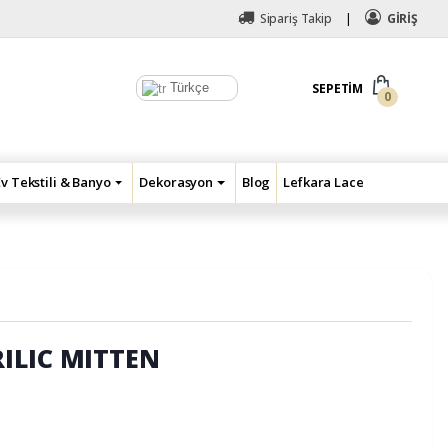
Sipariş Takip
GİRİŞ
Türkçe
SEPETIM
0
Ev Tekstili & Banyo
Dekorasyon
Blog
Lefkara Lace
ILIC MITTEN