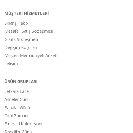
MÜŞTERİ HİZMETLERİ
Sipariş Takip
Mesafeli Satış Sözleşmesi
Gizlilik Sözleşmesi
Değişim Koşulları
Müşteri Memnuniyeti Anketi
İletişim
ÜRÜN GRUPLARI
Lefkara Lace
Anneler Günü
Babalar Günü
Okul Zamanı
Emerald Koleksiyonu
Sevgililer Günü