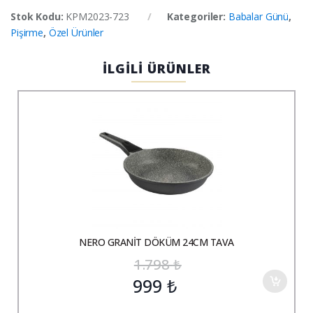
Stok Kodu:
KPM2023-723
Kategoriler:
Babalar Günü
,
Pişirme
,
Özel Ürünler
İLGİLİ ÜRÜNLER
NERO GRANİT DÖKÜM 24CM TAVA
1.798
₺
999
₺