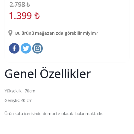
2.798
₺
1.399
₺
Bu ürünü mağazanızda görebilir miyim?
Genel Özellikler
Yükseklik : 70cm
Genişlik: 40 cm
Ürün kutu içerisinde demonte olarak bulunmaktadır.