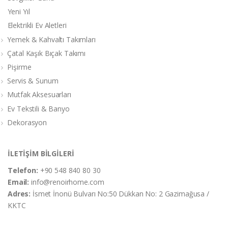
Yeni Yıl
Elektrikli Ev Aletleri
Yemek & Kahvaltı Takımları
Çatal Kaşık Bıçak Takımı
Pişirme
Servis & Sunum
Mutfak Aksesuarları
Ev Tekstili & Banyo
Dekorasyon
İLETİŞİM BİLGİLERİ
Telefon:
+90 548 840 80 30
Email:
info@renoirhome.com
Adres:
İsmet İnonü Bulvarı No:50 Dükkan No: 2 Gazimağusa /
KKTC