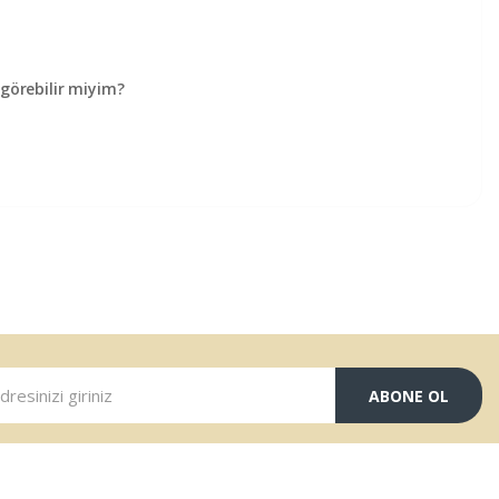
örebilir miyim?
ABONE OL