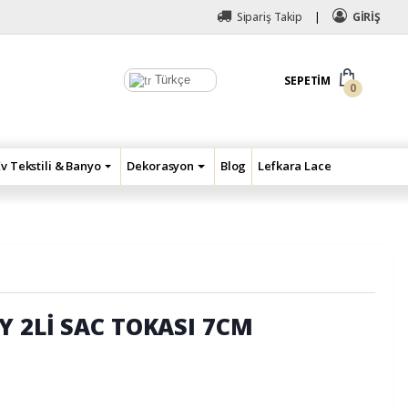
Sipariş Takip
GİRİŞ
Türkçe
SEPETIM
0
Ev Tekstili & Banyo
Dekorasyon
Blog
Lefkara Lace
Y 2Lİ SAC TOKASI 7CM