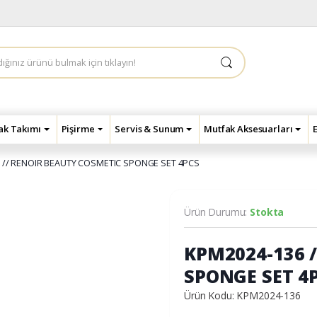
çak Takımı
Pişirme
Servis & Sunum
Mutfak Aksesuarları
 // RENOIR BEAUTY COSMETIC SPONGE SET 4PCS
Ürün Durumu:
Stokta
KPM2024-136 
SPONGE SET 4
Ürün Kodu: KPM2024-136