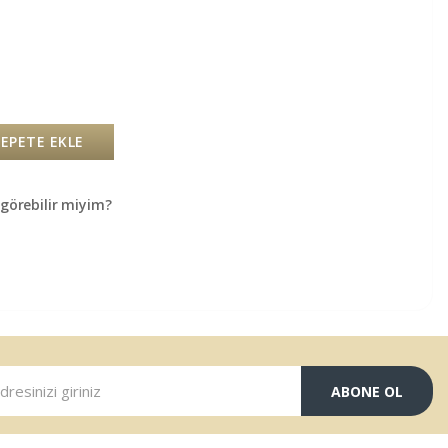
SEPETE EKLE
örebilir miyim?
ABONE OL