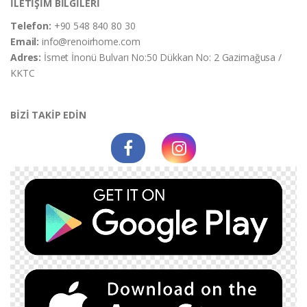
İLETİŞİM BİLGİLERİ
Telefon:
+90 548 840 80 30
Email:
info@renoirhome.com
Adres:
İsmet İnonü Bulvarı No:50 Dükkan No: 2 Gazimağusa /
KKTC
BİZİ TAKİP EDİN