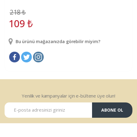
218
₺
109
₺
Bu ürünü mağazanızda görebilir miyim?
Yenilik ve kampanyalar için e-bültene üye olun!
ABONE OL