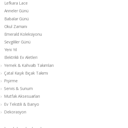
Lefkara Lace
Anneler Günü
Babalar Günü
Okul Zamanı
Emerald Koleksiyonu
Sevgililer Günü
Yeni Yıl
Elektrikli Ev Aletleri
Yemek & Kahvaltı Takımları
Çatal Kaşık Bıçak Takımı
Pişirme
Servis & Sunum
Mutfak Aksesuarları
Ev Tekstili & Banyo
Dekorasyon